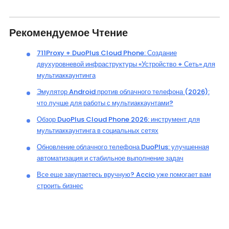
Рекомендуемое Чтение
711Proxy + DuoPlus Cloud Phone: Создание
двухуровневой инфраструктуры «Устройство + Сеть» для
мультиаккаунтинга
Эмулятор Android против облачного телефона (2026):
что лучше для работы с мультиаккаунтами?
Обзор DuoPlus Cloud Phone 2026: инструмент для
мультиаккаунтинга в социальных сетях
Обновление облачного телефона DuoPlus: улучшенная
автоматизация и стабильное выполнение задач
Все еще закупаетесь вручную? Accio уже помогает вам
строить бизнес