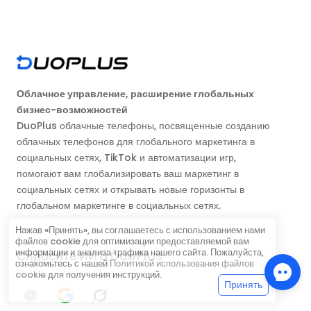
Облачное управление, расширение глобальных
бизнес-возможностей
DuoPlus облачные телефоны, посвященные созданию
облачных телефонов для глобального маркетинга в
социальных сетях, TikTok и автоматизации игр,
помогают вам глобализировать ваш маркетинг в
социальных сетях и открывать новые горизонты в
глобальном маркетинге в социальных сетях.
Нажав «Принять», вы соглашаетесь с использованием нами
файлов cookie для оптимизации предоставляемой вам
информации и анализа трафика нашего сайта. Пожалуйста,
Спросите ИИ о DuoPlus
ознакомьтесь с нашей
Политикой использования файлов
cookie
для получения инструкций.
Принять
ChatGPT
Google AI
Grok