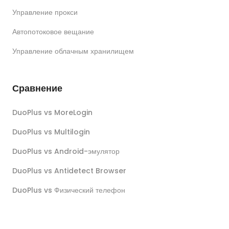
Управление прокси
Автопотоковое вещание
Управление облачным хранилищем
Сравнение
DuoPlus vs MoreLogin
DuoPlus vs Multilogin
DuoPlus vs Android-эмулятор
DuoPlus vs Antidetect Browser
DuoPlus vs Физический телефон