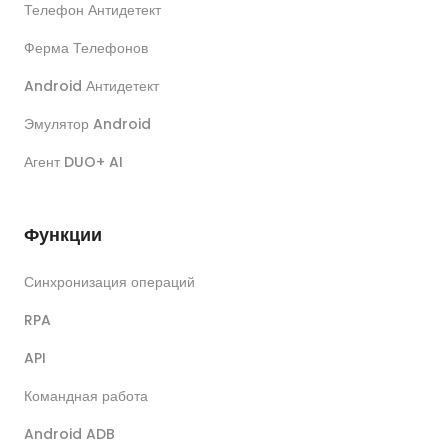
Телефон Антидетект
Ферма Телефонов
Android Антидетект
Эмулятор Android
Агент DUO+ AI
Функции
Синхронизация операций
RPA
API
Командная работа
Android ADB