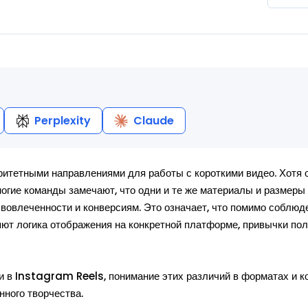
Perplexity
Claude
итетными направлениями для работы с короткими видео. Хотя 
гие команды замечают, что одни и те же материалы и размеры 
 вовлеченности и конверсиям. Это означает, что помимо соблюд
ют логика отображения на конкретной платформе, привычки по
 и в Instagram Reels, понимание этих различий в форматах и к
ного творчества.