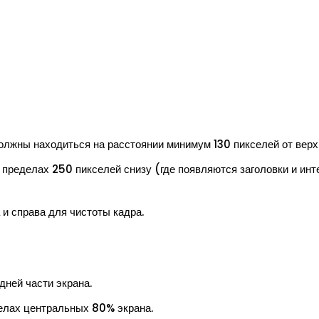
лжны находиться на расстоянии минимум 130 пикселей от верхн
 пределах 250 пикселей снизу (где появляются заголовки и ин
 и справа для чистоты кадра.
дней части экрана.
елах центральных 80% экрана.