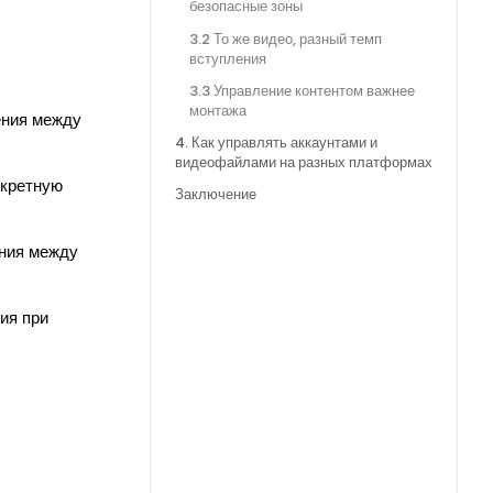
безопасные зоны
3.2 То же видео, разный темп
вступления
3.3 Управление контентом важнее
монтажа
ения между
4. Как управлять аккаунтами и
видеофайлами на разных платформах
нкретную
Заключение
ения между
ия при