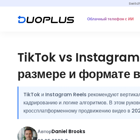
Switc
Облачный телефон с ИИ
TikTok vs Instagram 
размере и формате 
TikTok и Instagram Reels рекомендуют вертикал
кадрированию и логике алгоритмов. В этом руков
кроссплатформенному продвижению видео в 202
Автор
Daniel Brooks