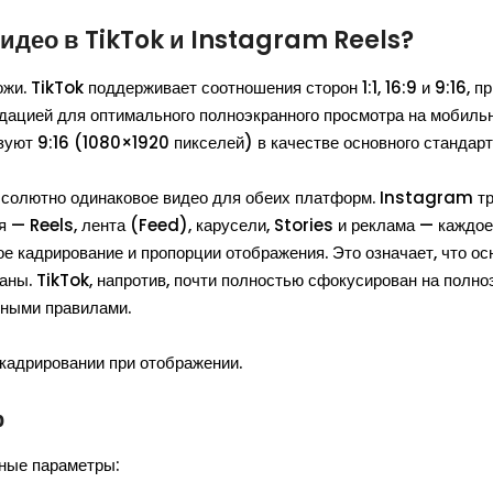
видео в TikTok и Instagram Reels?
. TikTok поддерживает соотношения сторон 1:1, 16:9 и 9:16, пр
ацией для оптимального полноэкранного просмотра на мобиль
уют 9:16 (1080×1920 пикселей) в качестве основного стандарт
абсолютно одинаковое видео для обеих платформ. Instagram тр
 — Reels, лента (Feed), карусели, Stories и реклама — каждое
 кадрирование и пропорции отображения. Это означает, что ос
аны. TikTok, напротив, почти полностью сфокусирован на полн
ьными правилами.
кадрировании при отображении.
р
ные параметры: