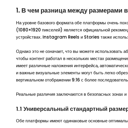
1. В чем разница между размерами 
На уровне базового формата обе платформы очень похожи
(1080×1920 пикселей) является официальной рекоменд
устройствах. Instagram Reels и Stories также использ
Однако это не означает, что вы можете использовать 
чтобы контент работал в нескольких местах размещения
имеет различные наложения интерфейса, автоматическое
и важные визуальные элементы могут быть легко обрез
вертикальном отображении 9:16 с более последовател
Реальные различия заключаются в безопасных зонах и 
1.1 Универсальный стандартный разме
Обе платформы имеют одинаковые основные оптималь