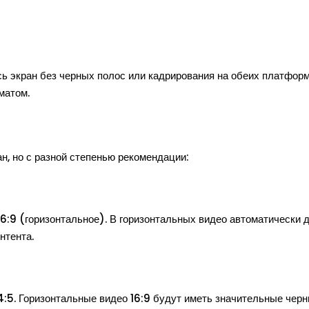
сь экран без черных полос или кадрирования на обеих платформ
матом.
, но с разной степенью рекомендации:
 16:9 (горизонтальное). В горизонтальных видео автоматически
нтента.
 4:5. Горизонтальные видео 16:9 будут иметь значительные черн