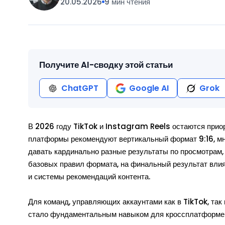
20.05.2026
9 мин чтения
Получите AI-сводку этой статьи
ChatGPT
Google AI
Grok
В 2026 году TikTok и Instagram Reels остаются приор
платформы рекомендуют вертикальный формат 9:16, мно
давать кардинально разные результаты по просмотрам,
базовых правил формата, на финальный результат влия
и системы рекомендаций контента.
Для команд, управляющих аккаунтами как в TikTok, так
стало фундаментальным навыком для кроссплатформен