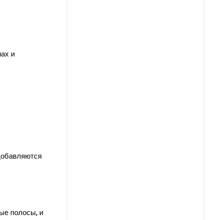
ах и
 добавляются
ые полосы, и