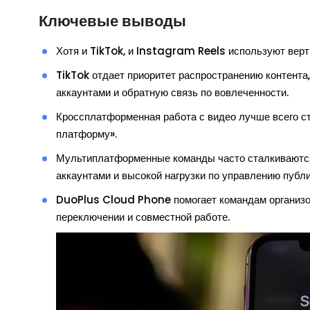
Ключевые выводы
Хотя и TikTok, и Instagram Reels используют верти
TikTok отдает приоритет распространению контента
аккаунтами и обратную связь по вовлеченности.
Кроссплатформенная работа с видео лучше всего с
платформу».
Мультиплатформенные команды часто сталкиваются
аккаунтами и высокой нагрузки по управлению публ
DuoPlus Cloud Phone помогает командам организов
переключении и совместной работе.