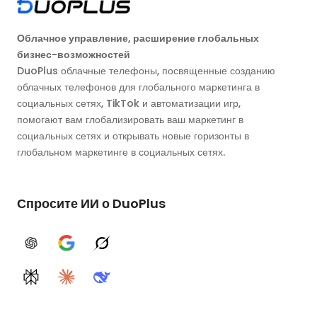
Облачное управление, расширение глобальных
бизнес-возможностей
DuoPlus облачные телефоны, посвященные созданию
облачных телефонов для глобального маркетинга в
социальных сетях, TikTok и автоматизации игр,
помогают вам глобализировать ваш маркетинг в
социальных сетях и открывать новые горизонты в
глобальном маркетинге в социальных сетях.
Спросите ИИ о DuoPlus
ChatGPT
Google AI
Grok
Perplexity
Claude
DeepSeek