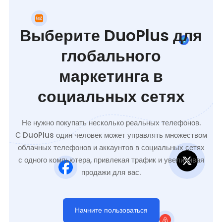
Выберите DuoPlus для
глобального
маркетинга в
социальных сетях
Не нужно покупать несколько реальных телефонов.
С DuoPlus один человек может управлять множеством
облачных телефонов и аккаунтов в социальных сетях
с одного компьютера, привлекая трафик и увеличивая
продажи для вас.
Начните пользоваться