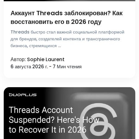
Аккаунт Threads заблокирован? Как
восстановить его в 2026 году
Threads быстро стал важной социальной платформой
для брендов, создателей контента и трансграничного
бизнеса, стремящихся …
Автор: Sophie Laurent
6 августа 2026 г. - 7 Мин чтения