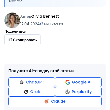
рынках.
Автор
Olivia Bennett
17.04.2024
2 мин чтения
Поделиться
Скопировать
Получите AI-сводку этой статьи
ChatGPT
Google AI
Grok
Perplexity
Claude