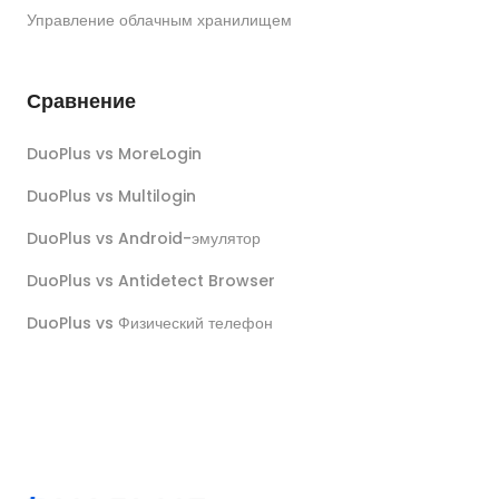
Управление облачным хранилищем
Сравнение
DuoPlus vs MoreLogin
DuoPlus vs Multilogin
DuoPlus vs Android-эмулятор
DuoPlus vs Antidetect Browser
DuoPlus vs Физический телефон