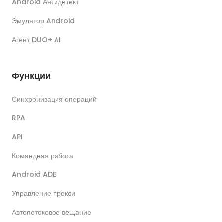
Android Антидетект
Эмулятор Android
Агент DUO+ AI
Функции
Синхронизация операций
RPA
API
Командная работа
Android ADB
Управление прокси
Автопотоковое вещание