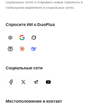
социальных сетях и открывать новые горизонты в
глобальном маркетинге в социальных сетях.
Спросите ИИ о DuoPlus
ChatGPT
Google AI
Grok
Perplexity
Claude
DeepSeek
Социальные сети
Местоположение и контакт