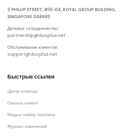
3 PHILLIP STREET, #10-04, ROYAL GROUP BUILDING,
SINGAPORE 048693
Деловое сотрудничество:
partnership@duoplus.net
Обслуживание клиентов:
support@duoplus.net
Быстрые ссылки
Центр помощи
Скачать клиент
Медиа-набор логотипа
Журнал изменений