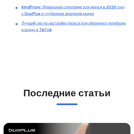
KindProxy: Идеальное сочетание для жилья в 2026 году
с DuoPlus и глубинным анализом рынка
Лучший гид по настройке прокси для облачного телефона
и входу в TikTok
Последние статьи