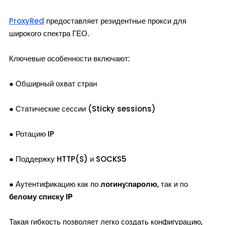
ProxyRed
предоставляет резидентные прокси для
широкого спектра ГЕО.
Ключевые особенности включают:
● Обширный охват стран
● Статические сессии (Sticky sessions)
● Ротацию IP
● Поддержку HTTP(S) и SOCKS5
● Аутентификацию как по
логину:паролю
, так и по
белому списку IP
Такая гибкость позволяет легко создать конфигурацию,