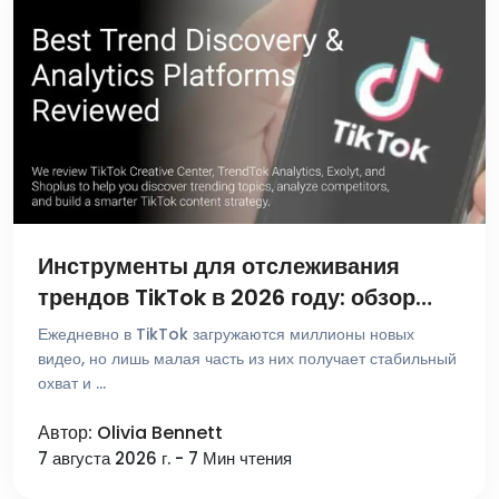
Инструменты для отслеживания
трендов TikTok в 2026 году: обзор
лучших платформ для поиска и
Ежедневно в TikTok загружаются миллионы новых
аналитики
видео, но лишь малая часть из них получает стабильный
охват и …
Автор: Olivia Bennett
7 августа 2026 г. - 7 Мин чтения