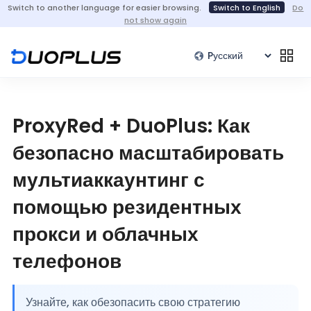
Switch to another language for easier browsing.
Switch to English
Do
not show again
ProxyRed + DuoPlus: Как
безопасно масштабировать
мультиаккаунтинг с
помощью резидентных
прокси и облачных
телефонов
Узнайте, как обезопасить свою стратегию