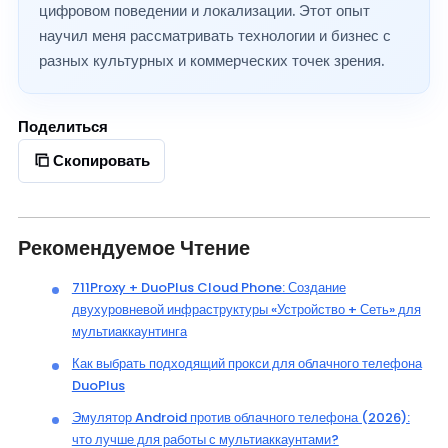
цифровом поведении и локализации. Этот опыт
научил меня рассматривать технологии и бизнес с
разных культурных и коммерческих точек зрения.
Поделиться
Скопировать
Рекомендуемое Чтение
711Proxy + DuoPlus Cloud Phone: Создание
двухуровневой инфраструктуры «Устройство + Сеть» для
мультиаккаунтинга
Как выбрать подходящий прокси для облачного телефона
DuoPlus
Эмулятор Android против облачного телефона (2026):
что лучше для работы с мультиаккаунтами?