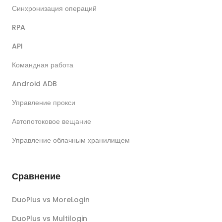
Синхронизация операций
RPA
API
Командная работа
Android ADB
Управление прокси
Автопотоковое вещание
Управление облачным хранилищем
Сравнение
DuoPlus vs MoreLogin
DuoPlus vs Multilogin