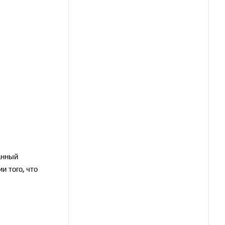
анный
 того, что