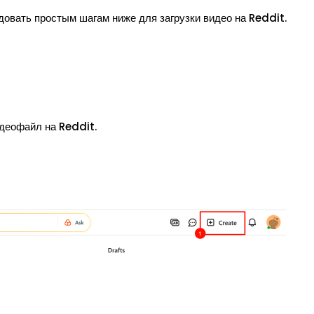
овать простым шагам ниже для загрузки видео на Reddit.
идеофайл на Reddit.