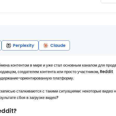
Perplexity
Claude
мена контентом в мире и уже стал основным каналом для прод
одавцом, создателем контента или просто участником, Reddit
содержание-ориентированную платформу.
 записью сталкиваются с такими ситуациями: некоторые видео н
ультате сбоя в загрузке видео?
eddit?