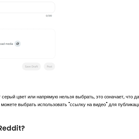
т серый цвет или напрямую нельзя выбрать, это означает, что д
можете выбрать использовать "ссылку на видео" для публикации
Reddit?