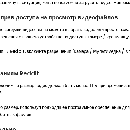
озникнуть ситуация, когда невозможно загрузить видео. Наприм
т прав доступа на просмотр видеофайлов
 загрузки видео, вы не можете выбрать видео или просто нажат
зрешения от вашего устройства на доступ к камере / хранилищу.
ия → Reddit, включите разрешения "Камера / Мультимедиа / Х
ваниям Reddit
бходимый размер видео должен быть менее 1 ГБ при времени за
.
его размер, используя подходящее программное обеспечение для
обитных файлов.
вильно