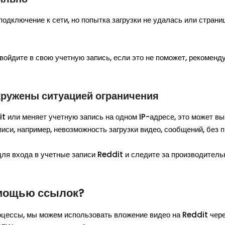
одключение к сети, но попытка загрузки не удалась или страниц
ойдите в свою учетную запись, если это не поможет, рекоменд
окружены ситуацией ограничения
t или меняет учетную запись на одном IP-адресе, это может вы
иси, например, невозможность загрузки видео, сообщений, без 
для входа в учетные записи Reddit и следите за производител
помощью ссылок?
оцессы, мы можем использовать вложение видео на Reddit чере