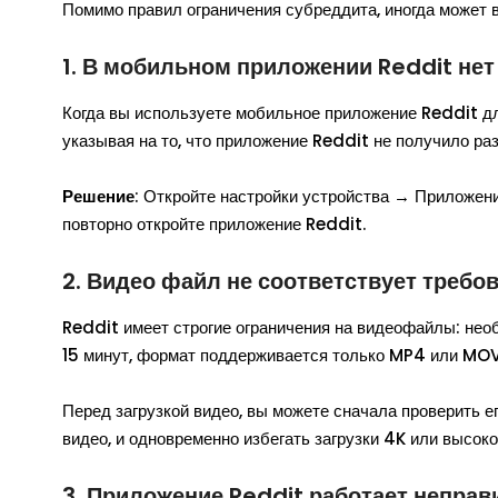
Помимо правил ограничения субреддита, иногда может в
1. В мобильном приложении Reddit не
Когда вы используете мобильное приложение Reddit для
указывая на то, что приложение Reddit не получило ра
Решение
: Откройте настройки устройства → Приложен
повторно откройте приложение Reddit.
2. Видео файл не соответствует требо
Reddit имеет строгие ограничения на видеофайлы: нео
15 минут, формат поддерживается только MP4 или MOV
Перед загрузкой видео, вы можете сначала проверить 
видео, и одновременно избегать загрузки 4K или высок
3. Приложение Reddit работает непра