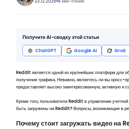
23.12.2025
6 мин чтения
Получите AI-сводку этой статьи
ChatGPT
Google AI
Grok
Reddit является одной из крупнейших платформ для об
получения трафика. Неважно, являетесь ли вы кросс-пр
предоставляет высоко заинтересованную, активную и 
Кроме того, пользователи Reddit в управлении учетной
быть загружены на Reddit? Вопросы, возникающие в рез
Почему стоит загружать видео на R