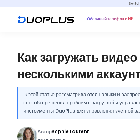
Switc
Облачный телефон с ИИ
Как загружать видео
несколькими аккаун
В этой статье рассматриваются навыки и распро
способы решения проблем с загрузкой и управле
инструменты DuoPlus для управления учетной за
Автор
Sophie Laurent