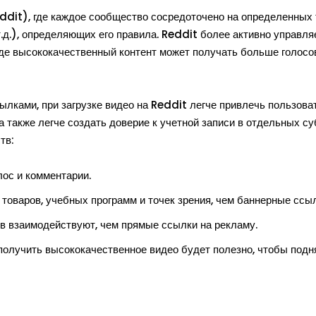
ddit), где каждое сообщество сосредоточено на определенных
 т.д.), определяющих его правила. Reddit более активно управля
где высококачественный контент может получать больше голосо
лками, при загрузке видео на Reddit легче привлечь пользова
 также легче создать доверие к учетной записи в отдельных су
тв:
лос и комментарии.
товаров, учебных программ и точек зрения, чем баннерные ссыл
ев взаимодействуют, чем прямые ссылки на рекламу.
получить высококачественное видео будет полезно, чтобы подн