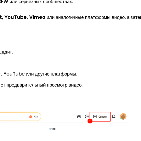
NSFW или серьезных сообществах.
t, YouTube, Vimeo
или аналогичные платформы видео, а зате
еддит.
ur, YouTube или другие платформы.
ует предварительный просмотр видео.