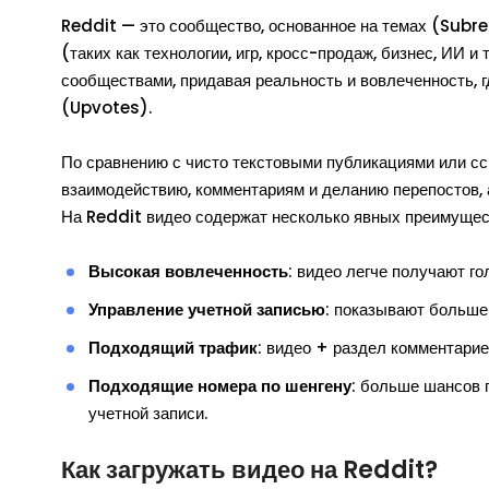
Reddit — это сообщество, основанное на темах (Subre
(таких как технологии, игр, кросс-продаж, бизнес, ИИ и
сообществами, придавая реальность и вовлеченность, 
(Upvotes).
По сравнению с чисто текстовыми публикациями или ссы
взаимодействию, комментариям и деланию перепостов, а
На Reddit видео содержат несколько явных преимущес
Высокая вовлеченность
: видео легче получают го
Управление учетной записью
: показывают больше 
Подходящий трафик
: видео + раздел комментари
Подходящие номера по шенгену
: больше шансов 
учетной записи.
Как загружать видео на Reddit?