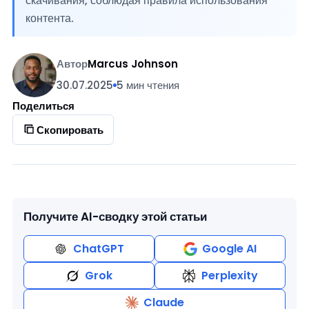
скачивания, соблюдая правила использования
контента.
Автор
Marcus Johnson
30.07.2025
5 мин чтения
Поделиться
Скопировать
Получите AI-сводку этой статьи
ChatGPT
Google AI
Grok
Perplexity
Claude