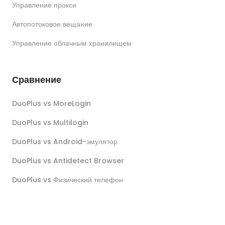
Управление прокси
Автопотоковое вещание
Управление облачным хранилищем
Сравнение
DuoPlus vs MoreLogin
DuoPlus vs Multilogin
DuoPlus vs Android-эмулятор
DuoPlus vs Antidetect Browser
DuoPlus vs Физический телефон