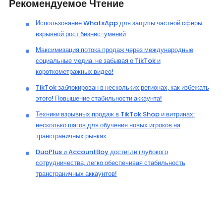
Рекомендуемое Чтение
Использование WhatsApp для защиты частной сферы:
взрывной рост бизнес-умений
Максимизация потока продаж через международные
социальные медиа, не забывая о TikTok и
короткометражных видео!
TikTok заблокирован в нескольких регионах, как избежать
этого! Повышение стабильности аккаунта!
Техники взрывных продаж в TikTok Shop и витринах:
несколько шагов для обучения новых игроков на
трансграничных рынках
DuoPlus и AccountBoy достигли глубокого
сотрудничества, легко обеспечивая стабильность
трансграничных аккаунтов!