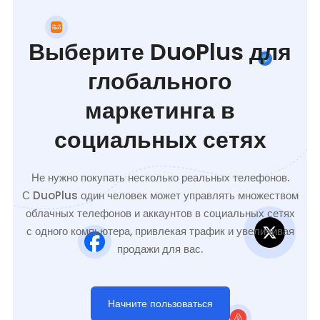
Выберите DuoPlus для
глобального
маркетинга в
социальных сетях
Не нужно покупать несколько реальных телефонов.
С DuoPlus один человек может управлять множеством
облачных телефонов и аккаунтов в социальных сетях
с одного компьютера, привлекая трафик и увеличивая
продажи для вас.
Начните пользоваться