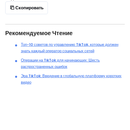
Скопировать
Рекомендуемое Чтение
Топ-10 советов по управлению TikTok, которые должен
знать каждый оператор социальных сетей
Операции на TikTok для начинающих: Шесть
распространенных ошибок
Эра TikTok: Введение в глобальную платформу коротких
видео