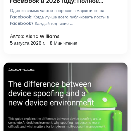
Facebook в 2026 году: Полное
руководство
Один из самых частых вопросов в маркетинге на
Facebook: Когда лучше всего публиковать посты в
Facebook? Каждый год такие …
Автор: Aisha Williams
5 августа 2026 г. - 8 Мин чтения