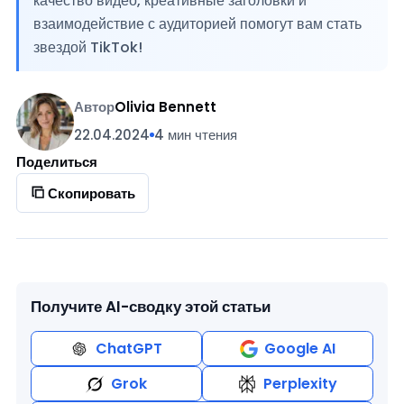
качество видео, креативные заголовки и
взаимодействие с аудиторией помогут вам стать
звездой TikTok!
Автор
Olivia Bennett
22.04.2024
4 мин чтения
Поделиться
Скопировать
Получите AI-сводку этой статьи
ChatGPT
Google AI
Grok
Perplexity