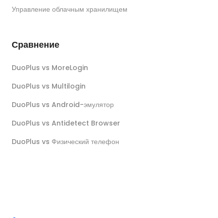
Управление облачным хранилищем
Сравнение
DuoPlus vs MoreLogin
DuoPlus vs Multilogin
DuoPlus vs Android-эмулятор
DuoPlus vs Antidetect Browser
DuoPlus vs Физический телефон