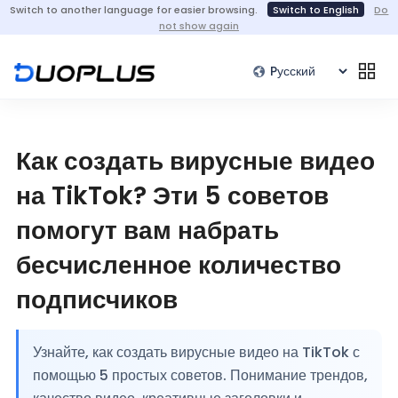
Switch to another language for easier browsing.
Switch to English
Do
not show again
Как создать вирусные видео
на TikTok? Эти 5 советов
помогут вам набрать
бесчисленное количество
подписчиков
Узнайте, как создать вирусные видео на TikTok с
помощью 5 простых советов. Понимание трендов,