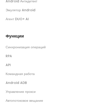
Android Антидетект
Эмулятор Android
Агент DUO+ AI
Функции
Синхронизация операций
RPA
API
Командная работа
Android ADB
Управление прокси
Автопотоковое вещание