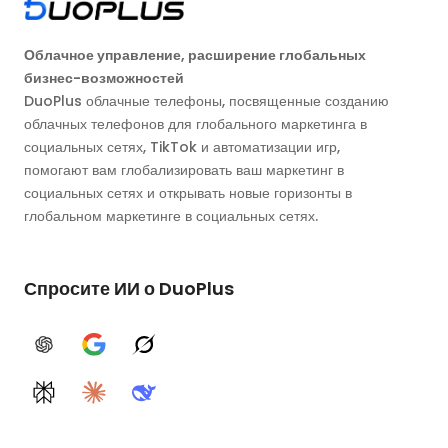
Облачное управление, расширение глобальных
бизнес-возможностей
DuoPlus облачные телефоны, посвященные созданию
облачных телефонов для глобального маркетинга в
социальных сетях, TikTok и автоматизации игр,
помогают вам глобализировать ваш маркетинг в
социальных сетях и открывать новые горизонты в
глобальном маркетинге в социальных сетях.
Спросите ИИ о DuoPlus
ChatGPT
Google AI
Grok
Perplexity
Claude
DeepSeek