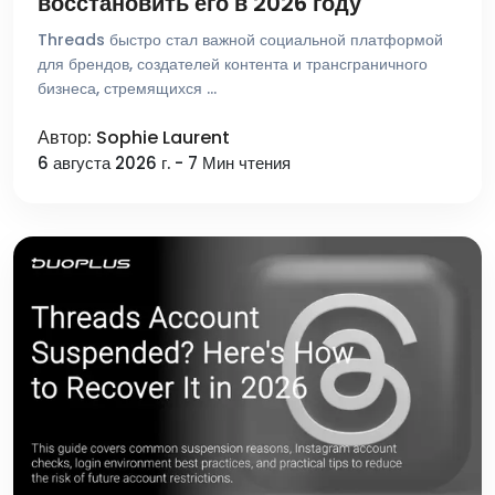
восстановить его в 2026 году
Threads быстро стал важной социальной платформой
для брендов, создателей контента и трансграничного
бизнеса, стремящихся …
Автор: Sophie Laurent
6 августа 2026 г. - 7 Мин чтения