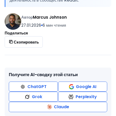
деятельность в сообществе Reddit.
Автор
Marcus Johnson
27.01.2026
6 мин чтения
Поделиться
Скопировать
Получите AI-сводку этой статьи
ChatGPT
Google AI
Grok
Perplexity
Claude