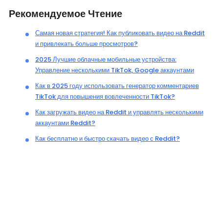
Рекомендуемое Чтение
Самая новая стратегия! Как публиковать видео на Reddit
и привлекать больше просмотров?
2025 Лучшие облачные мобильные устройства:
Управление несколькими TikTok, Google аккаунтами
Как в 2025 году использовать генератор комментариев
TikTok для повышения вовлеченности TikTok?
Как загружать видео на Reddit и управлять несколькими
аккаунтами Reddit?
Как бесплатно и быстро скачать видео с Reddit?