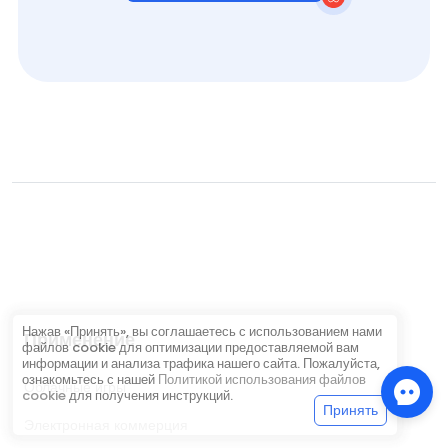
Нажав «Принять», вы соглашаетесь с использованием нами
Применение
файлов cookie для оптимизации предоставляемой вам
информации и анализа трафика нашего сайта. Пожалуйста,
ознакомьтесь с нашей
Политикой использования файлов
Облачные игры
cookie
для получения инструкций.
Принять
Электронная коммерция