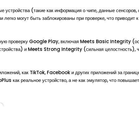
е устройства (такие как информация о чипе, данные сенсоров, 
они легко могут быть заблокированы при проверке, что приводит 
ую проверку Google Play, включая Meets Basic Integrity (о
стройства) и Meets Strong Integrity (сильная целостность), 
ложений, как TikTok, Facebook и других приложений за границе
lus как реальное устройство, а не как эмулятор, что повышае