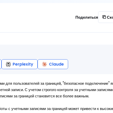
Поделиться
Ск
Perplexity
Claude
ми для пользователей за границей, "безопасное подключение" 
тной записи. С учетом строгого контроля за учетными записям
исями за границей становится все более важным.
оты с учетными записями за границей может привести к высоки