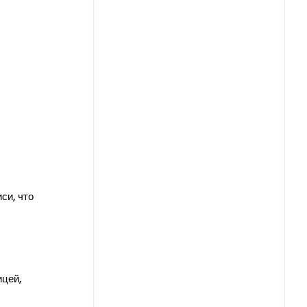
си, что
ицей,