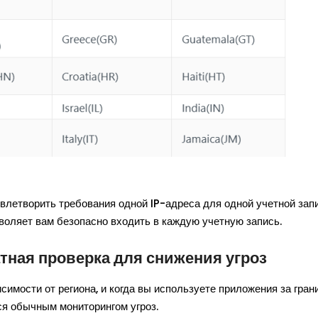
етворить требования одной IP-адреса для одной учетной запи
воляет вам безопасно входить в каждую учетную запись.
тная проверка для снижения угроз
симости от региона, и когда вы используете приложения за гран
тся обычным мониторингом угроз.