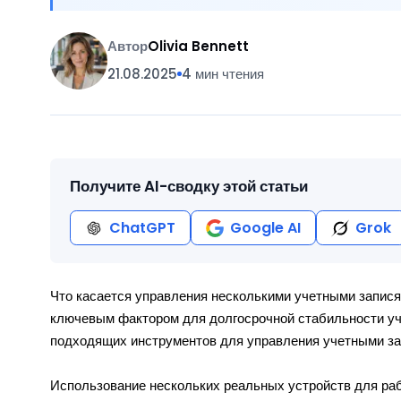
Автор
Olivia Bennett
21.08.2025
4 мин чтения
Получите AI-сводку этой статьи
ChatGPT
Google AI
Grok
Что касается управления несколькими учетными запися
ключевым фактором для долгосрочной стабильности уче
подходящих инструментов для управления учетными зап
Использование нескольких реальных устройств для раб