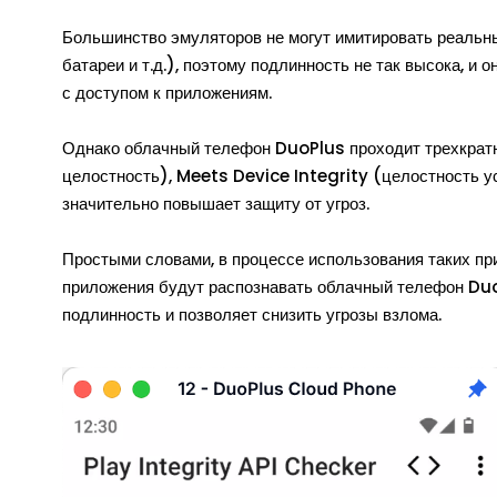
Большинство эмуляторов не могут имитировать реальны
батареи и т.д.), поэтому подлинность не так высока, и 
с доступом к приложениям.
Однако облачный телефон DuoPlus проходит трехкратн
целостность), Meets Device Integrity (целостность у
значительно повышает защиту от угроз.
Простыми словами, в процессе использования таких при
приложения будут распознавать облачный телефон DuoP
подлинность и позволяет снизить угрозы взлома.