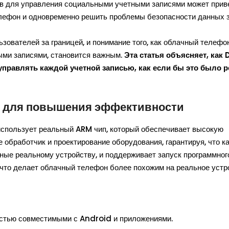
 для управления социальными учетными записями может приве
елефон и одновременно решить проблемы безопасности данных з
ователей за границей, и понимание того, как облачный телефо
ыми записями, становится важным.
Эта статья объясняет, как
правлять каждой учетной записью, как если бы это было 
п для повышения эффективности
использует реальный ARM чип, который обеспечивает высокую
е обработчик и проектирование оборудования, гарантируя, что к
чные реальному устройству, и поддерживает запуск программног
 что делает облачный телефон более похожим на реальное устр
стью совместимыми с Android и приложениями.