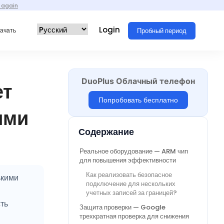
 again
Login
Пробный период
ачать
DuoPlus Облачный телефон
ет
Попробовать бесплатно
ыми
Содержание
Реальное оборудование — ARM чип
для повышения эффективности
Как реализовать безопасное
ькими
подключение для нескольких
учетных записей за границей?
ть
Защита проверки — Google
трехкратная проверка для снижения