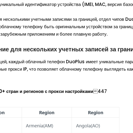
никальный идентификатор устройства (IMEI, MAC, версия базово
я несколькими учетными записями за границей, отдел чипов Du
 облачному телефону быть оригинальным устройством за границ
к зарубежным приложениям и более плавную работу.
ие для нескольких учетных записей за гран
ницей, каждый облачный телефон DuoPlus имеет уникальные па
ные прокси IP, что позволяет облачному телефону выглядеть ка
+ стран и регионов с прокси настройками
447