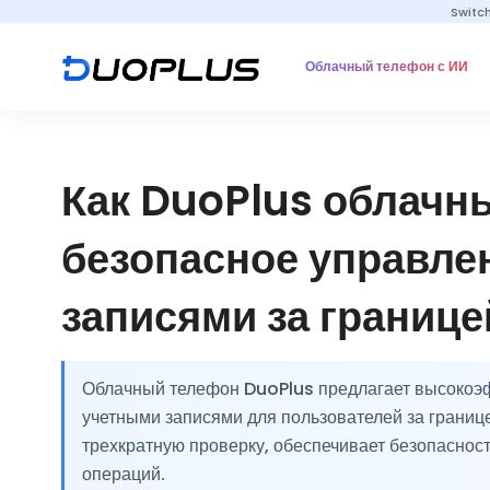
Switc
Облачный телефон с ИИ
Как DuoPlus облачн
безопасное управле
записями за границе
Облачный телефон DuoPlus предлагает высокоэ
учетными записями для пользователей за грани
трехкратную проверку, обеспечивает безопаснос
операций.