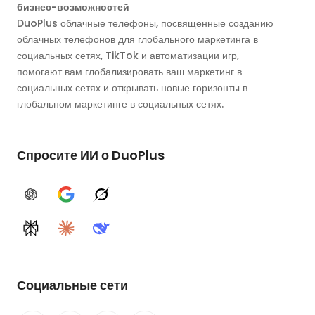
бизнес-возможностей
DuoPlus облачные телефоны, посвященные созданию
облачных телефонов для глобального маркетинга в
социальных сетях, TikTok и автоматизации игр,
помогают вам глобализировать ваш маркетинг в
социальных сетях и открывать новые горизонты в
глобальном маркетинге в социальных сетях.
Спросите ИИ о DuoPlus
ChatGPT
Google AI
Grok
Perplexity
Claude
DeepSeek
Социальные сети