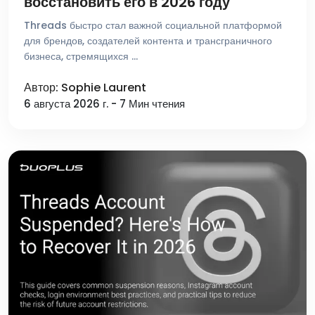
восстановить его в 2026 году
Threads быстро стал важной социальной платформой
для брендов, создателей контента и трансграничного
бизнеса, стремящихся …
Автор: Sophie Laurent
6 августа 2026 г. - 7 Мин чтения