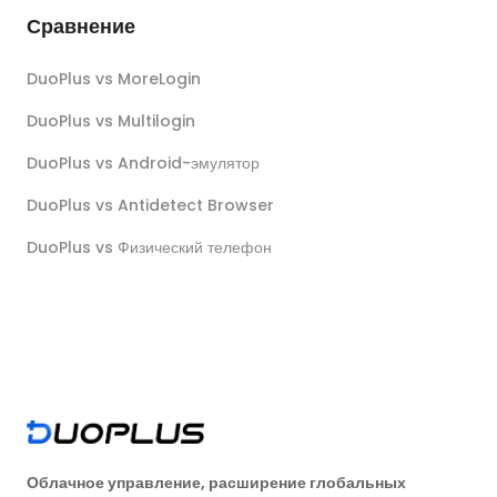
Сравнение
DuoPlus vs MoreLogin
DuoPlus vs Multilogin
DuoPlus vs Android-эмулятор
DuoPlus vs Antidetect Browser
DuoPlus vs Физический телефон
Облачное управление, расширение глобальных