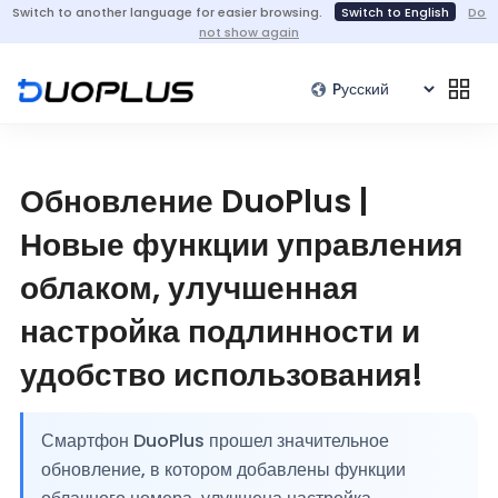
Switch to another language for easier browsing.
Switch to English
Do
not show again
Обновление DuoPlus |
Новые функции управления
облаком, улучшенная
настройка подлинности и
удобство использования!
Смартфон DuoPlus прошел значительное
обновление, в котором добавлены функции