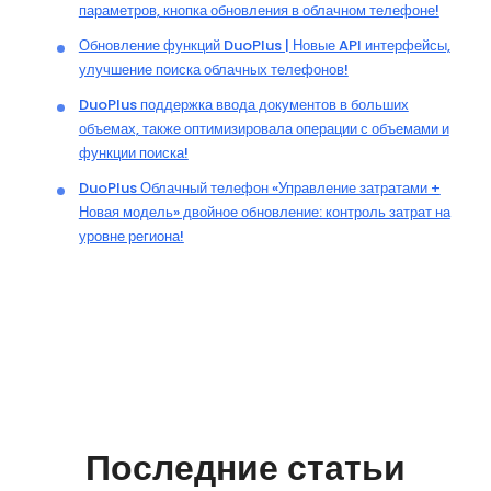
параметров, кнопка обновления в облачном телефоне!
Обновление функций DuoPlus | Новые API интерфейсы,
улучшение поиска облачных телефонов!
DuoPlus поддержка ввода документов в больших
объемах, также оптимизировала операции с объемами и
функции поиска!
DuoPlus Облачный телефон «Управление затратами +
Новая модель» двойное обновление: контроль затрат на
уровне региона!
Последние статьи