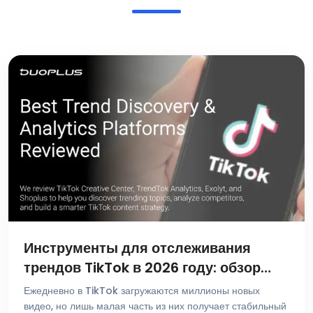
Инструменты для отслеживания
трендов TikTok в 2026 году: обзор
лучших платформ для поиска и
Ежедневно в TikTok загружаются миллионы новых
аналитики
видео, но лишь малая часть из них получает стабильный