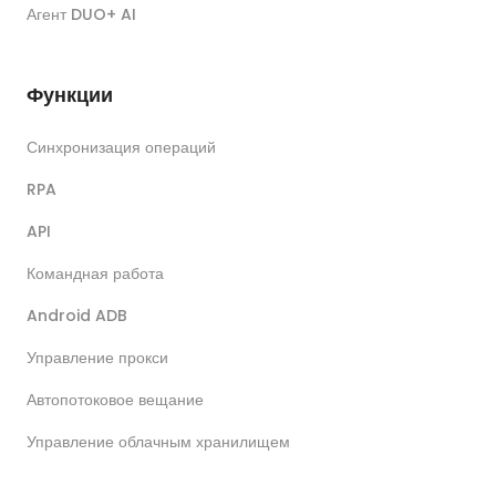
Агент DUO+ AI
Функции
Синхронизация операций
RPA
API
Командная работа
Android ADB
Управление прокси
Автопотоковое вещание
Управление облачным хранилищем