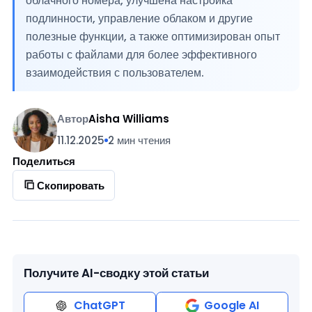
облачного номера, улучшена настройка
подлинности, управление облаком и другие
полезные функции, а также оптимизирован опыт
работы с файлами для более эффективного
взаимодействия с пользователем.
Автор
Aisha Williams
11.12.2025
2 мин чтения
Поделиться
Скопировать
Получите AI-сводку этой статьи
ChatGPT
Google AI