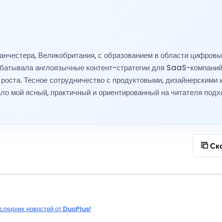
анчестера, Великобритания, с образованием в области цифров
рабатывала англоязычные контент-стратегии для SaaS-компаний
оста. Тесное сотрудничество с продуктовыми, дизайнерскими 
о мой ясный, практичный и ориентированный на читателя подх
Ск
следних новостей от DuoPlus!