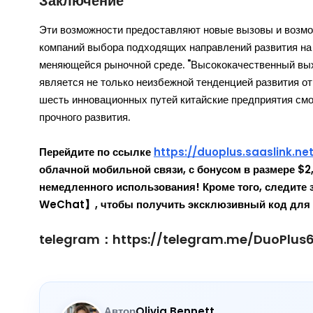
Заключение
Эти возможности предоставляют новые вызовы и возмож
компаний выбора подходящих направлений развития на 
меняющейся рыночной среде. "Высококачественный вых
является не только неизбежной тенденцией развития от
шесть инновационных путей китайские предприятия смо
прочного развития.
Перейдите по ссылке
https://duoplus.saaslink.ne
облачной мобильной связи, с бонусом в размере $2
немедленного использования! Кроме того, следит
WeChat】, чтобы получить эксклюзивный код для п
telegram：https://telegram.me/DuoPlus
Автор
Olivia Bennett