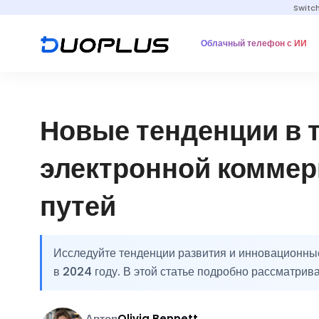
Switc
Облачный телефон с ИИ
Новые тенденции в 
электронной коммер
путей
Исследуйте тенденции развития и инновационные
в 2024 году. В этой статье подробно рассматрив
Автор
Olivia Bennett