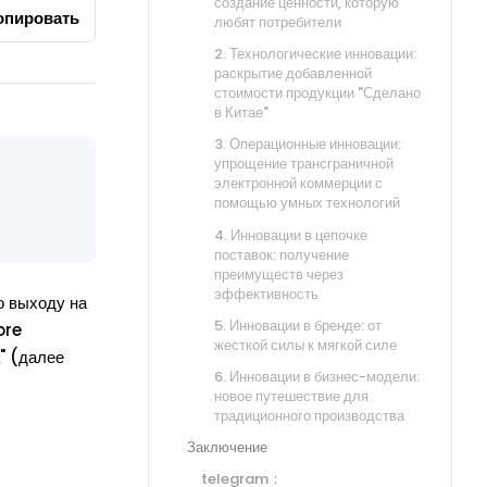
создание ценности, которую
опировать
любят потребители
2. Технологические инновации:
раскрытие добавленной
стоимости продукции "Сделано
в Китае"
3. Операционные инновации:
упрощение трансграничной
электронной коммерции с
помощью умных технологий
4. Инновации в цепочке
поставок: получение
преимуществ через
эффективность
о выходу на
5. Инновации в бренде: от
ore
жесткой силы к мягкой силе
" (далее
6. Инновации в бизнес-модели:
новое путешествие для
традиционного производства
Заключение
telegram：