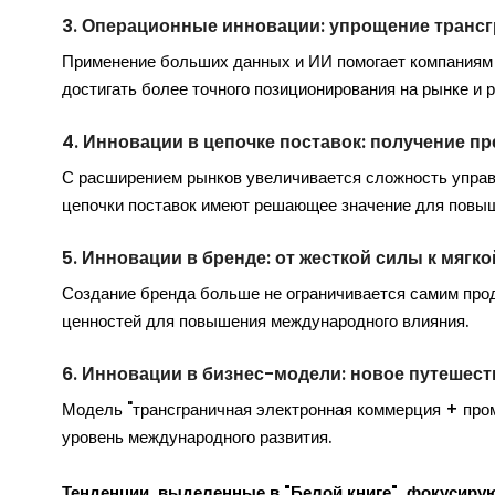
3. Операционные инновации: упрощение транс
Применение больших данных и ИИ помогает компаниям
достигать более точного позиционирования на рынке и 
4. Инновации в цепочке поставок: получение 
С расширением рынков увеличивается сложность управ
цепочки поставок имеют решающее значение для повыш
5. Инновации в бренде: от жесткой силы к мягко
Создание бренда больше не ограничивается самим прод
ценностей для повышения международного влияния.
6. Инновации в бизнес-модели: новое путешес
Модель "трансграничная электронная коммерция + про
уровень международного развития.
Тенденции, выделенные в "Белой книге", фокусирую