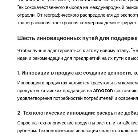
"высококачественного выхода на международный рынок".
отрасли. От географического распределения до экспортн
трансграничная электронная коммерция демонстрирует
Шесть инновационных путей для поддержки
Чтобы лучше адаптироваться к этому новому этапу, "Б
идеи и рекомендации для предприятий на их пути к вы
1. Инновации в продуктах: создание ценности, 
Инновации в продуктах являются краеугольным камнем
продуктов китайских продавцов на Amazon составляют
удовлетворения потребностей потребителей и освоения
2. Технологические инновации: раскрытие доба
Спрос на технологические продукты растет, и китайск
рубежом. Технологические инновации являются ключом