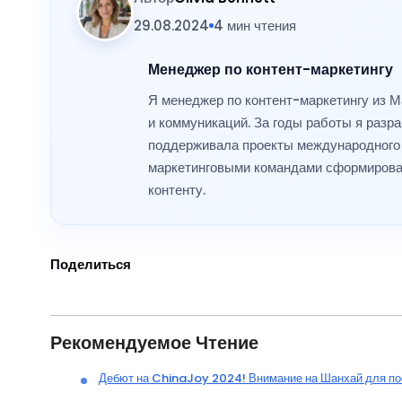
29.08.2024
4 мин чтения
Менеджер по контент-маркетингу
Я менеджер по контент-маркетингу из М
и коммуникаций. За годы работы я раз
поддерживала проекты международного р
маркетинговыми командами сформировал
контенту.
Поделиться
Рекомендуемое Чтение
Дебют на ChinaJoy 2024! Внимание на Шанхай для по