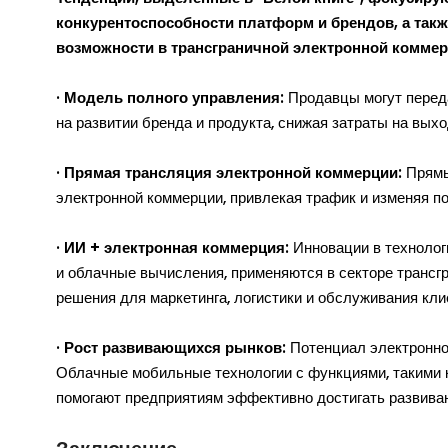
конкурентоспособности платформ и брендов, а такж
возможности в трансграничной электронной коммер
· Модель полного управления:
Продавцы могут переда
на развитии бренда и продукта, снижая затраты на вы
· Прямая трансляция электронной коммерции:
Прямы
электронной коммерции, привлекая трафик и изменяя по
· ИИ + электронная коммерция:
Инновации в технолог
и облачные вычисления, применяются в секторе трансг
решения для маркетинга, логистики и обслуживания кл
· Рост развивающихся рынков:
Потенциал электронной
Облачные мобильные технологии с функциями, такими 
помогают предприятиям эффективно достигать развива