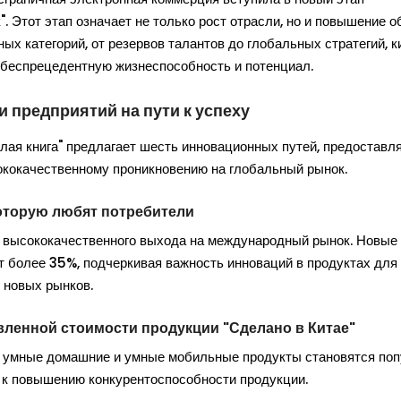
 Этот этап означает не только рост отрасли, но и повышение 
ых категорий, от резервов талантов до глобальных стратегий, к
 беспрецедентную жизнеспособность и потенциал.
 предприятий на пути к успеху
елая книга" предлагает шесть инновационных путей, предоставл
сококачественному проникновению на глобальный рынок.
которую любят потребители
 высококачественного выхода на международный рынок. Новые
 более 35%, подчеркивая важность инноваций в продуктах для
 новых рынков.
вленной стоимости продукции "Сделано в Китае"
ие умные домашние и умные мобильные продукты становятся по
 к повышению конкурентоспособности продукции.