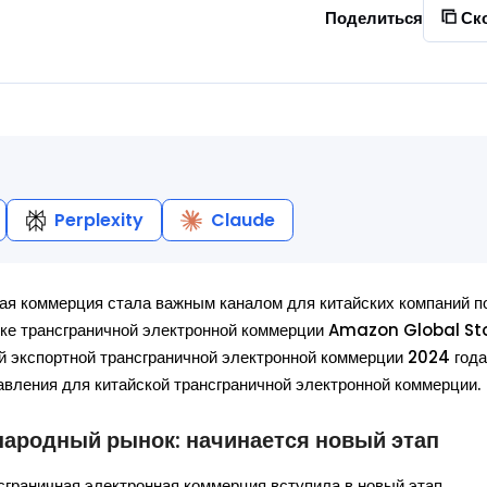
Поделиться
Ск
Perplexity
Claude
ая коммерция стала важным каналом для китайских компаний п
рке трансграничной электронной коммерции Amazon Global St
ой экспортной трансграничной электронной коммерции 2024 года
авления для китайской трансграничной электронной коммерции.
ародный рынок: начинается новый этап
ансграничная электронная коммерция вступила в новый этап