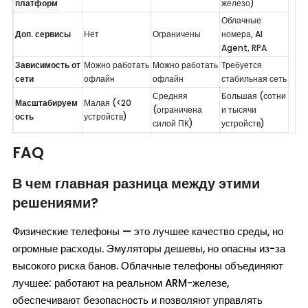
платформ
железо)
Облачные 
Доп. сервисы
Нет
Ограничены
номера, AI 
Agent, RPA
Зависимость от 
Можно работать 
Можно работать 
Требуется 
сети
офлайн
офлайн
стабильная сеть
Средняя 
Большая (сотни 
Масштабируем
Малая (<20 
(ограничена 
и тысячи 
ость
устройств)
силой ПК)
устройств)
FAQ
В чем главная разница между этими
решениями?
Физические телефоны — это лучшее качество среды, но
огромные расходы. Эмуляторы дешевы, но опасны из-за
высокого риска банов. Облачные телефоны объединяют
лучшее: работают на реальном ARM-железе,
обеспечивают безопасность и позволяют управлять