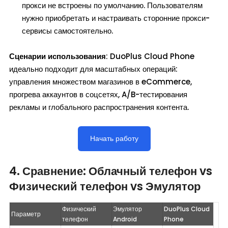
прокси не встроены по умолчанию. Пользователям
нужно приобретать и настраивать сторонние прокси-
сервисы самостоятельно.
Сценарии использования
: DuoPlus Cloud Phone
идеально подходит для масштабных операций:
управления множеством магазинов в eCommerce,
прогрева аккаунтов в соцсетях, A/B-тестирования
рекламы и глобального распространения контента.
Начать работу
4. Сравнение: Облачный телефон vs
Физический телефон vs Эмулятор
Физический 
Эмулятор 
DuoPlus Cloud 
Параметр
телефон
Android
Phone