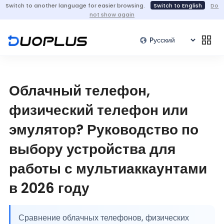
Switch to another language for easier browsing.
Switch to English
Do
not show again
Облачный телефон,
физический телефон или
эмулятор? Руководство по
выбору устройства для
работы с мультиаккаунтами
в 2026 году
Сравнение облачных телефонов, физических