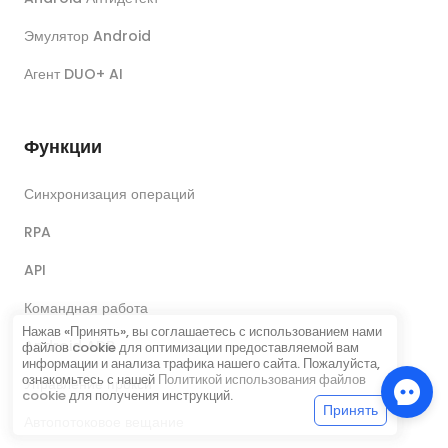
Эмулятор Android
Агент DUO+ AI
Функции
Синхронизация операций
RPA
API
Командная работа
Нажав «Принять», вы соглашаетесь с использованием нами
Android ADB
файлов cookie для оптимизации предоставляемой вам
информации и анализа трафика нашего сайта. Пожалуйста,
ознакомьтесь с нашей
Политикой использования файлов
Управление прокси
cookie
для получения инструкций.
Принять
Автопотоковое вещание