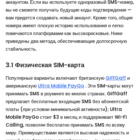
аккаунтом. Если вы используете одноразовый SMS-номер,
вы не сможете получать будущие коды подтверждения —
вам придется создавать новый аккаунт. Кроме того, общие
номера имеют плохую историю использования и легко
помечаются платформами как высокорисковые. Ниже
приведены два метода, обеспечивающие долгосрочную
стабильность.
3.1 Физическая SIM-карта
Популярные варианты включают британскую
GiffGaff
и
американскую
Ultra Mobile PayGo
. Эти SIM-карты могут
принимать SMS в роуминге во многих странах. GiffGaff
предлагает бесплатные входящие SMS без абонентской
платы (при условии минимальной активности); Ultra
Mobile PayGo стоит $3 в месяц и поддерживает Wi-Fi
Calling, позволяя бесплатно принимать SMS по всему
миру. Преимуществами являются высокая надежность и