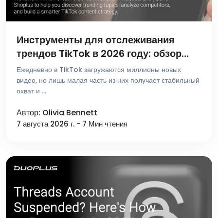
Инструменты для отслеживания
трендов TikTok в 2026 году: обзор
лучших платформ для поиска и
Ежедневно в TikTok загружаются миллионы новых
аналитики
видео, но лишь малая часть из них получает стабильный
охват и …
Автор: Olivia Bennett
7 августа 2026 г. - 7 Мин чтения