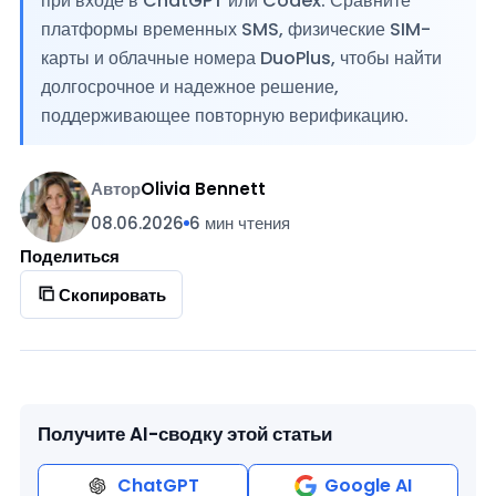
при входе в ChatGPT или Codex. Сравните
платформы временных SMS, физические SIM-
карты и облачные номера DuoPlus, чтобы найти
долгосрочное и надежное решение,
поддерживающее повторную верификацию.
Автор
Olivia Bennett
08.06.2026
6 мин чтения
Поделиться
Скопировать
Получите AI-сводку этой статьи
ChatGPT
Google AI