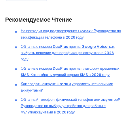
Рекомендуемое Чтение
Не приходит код подтверждения Codex? Руководство по
верификации телефона в 2026 году
Облачные номера DuoPlus против Google Voice: как
выбрать решение для верификации аккаунтов в 2026
году
Облачные номера DuoPlus против платформ временных
SMS: Как выбрать лучший сервис SMS в 2026 году
Как создать аккаунт Gmail и управлять несколькими
аккаунтами?
Облачный телефон, физический телефон или эмулятор?
Руководство по выбору устройства для работы с
мультиаккаунтами в 2026 году