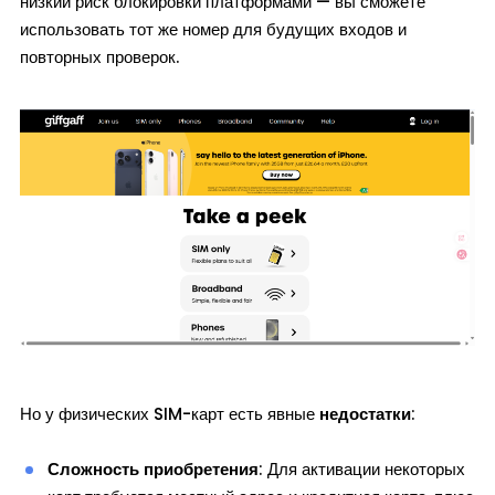
низкий риск блокировки платформами — вы сможете
использовать тот же номер для будущих входов и
повторных проверок.
Но у физических SIM-карт есть явные
недостатки
:
Сложность приобретения
: Для активации некоторых