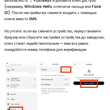
Безопасность → Passkeys и добавьте ключ доступа
(например, Windows Hello, отпечаток пальца или Face
ID). После настройки вы сможете входить с помощью
ключа вместо SMS.
Но учтите: если вы смените устройство, переустановите
браузер или сбросите настройки устройства до заводских,
ключ станет недействительным — вам все равно
понадобится номер телефона для верификации.