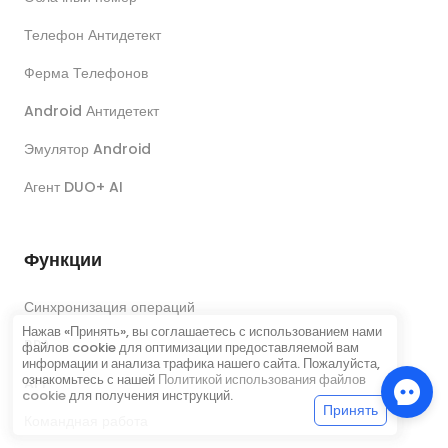
Телефон Антидетект
Ферма Телефонов
Android Антидетект
Эмулятор Android
Агент DUO+ AI
Функции
Синхронизация операций
Нажав «Принять», вы соглашаетесь с использованием нами
RPA
файлов cookie для оптимизации предоставляемой вам
информации и анализа трафика нашего сайта. Пожалуйста,
ознакомьтесь с нашей
Политикой использования файлов
API
cookie
для получения инструкций.
Принять
Командная работа