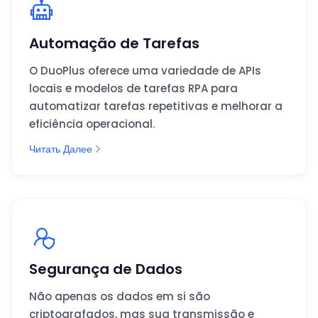
Automação de Tarefas
O DuoPlus oferece uma variedade de APIs
locais e modelos de tarefas RPA para
automatizar tarefas repetitivas e melhorar a
eficiência operacional.
Читать Далее
Segurança de Dados
Não apenas os dados em si são
criptografados, mas sua transmissão e