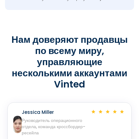
Нам доверяют продавцы
по всему миру,
управляющие
несколькими аккаунтами
Vinted
Jessica Miller
Руководитель операционного
отдела, команда кроссбордер-
ресейла