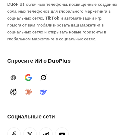
DuoPlus облачные телефоны, посвященные созданию
облачных телефонов для глобального маркетинга в
социальных сетях, TikTok и автоматизации игр,
помогают вам глобализировать ваш маркетинг в
социальных сетях и открывать новые горизонты в
глобальном маркетинге в социальных сетях.
Спросите ИИ о DuoPlus
ChatGPT
Google AI
Grok
Perplexity
Claude
DeepSeek
Социальные сети