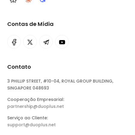
Perplexity
Claude
DeepSeek
Contas de Mídia
Contato
3 PHILLIP STREET, #10-04, ROYAL GROUP BUILDING,
SINGAPORE 048693
Cooperação Empresarial:
partnership@duoplus.net
Serviço ao Cliente:
support@duoplus.net