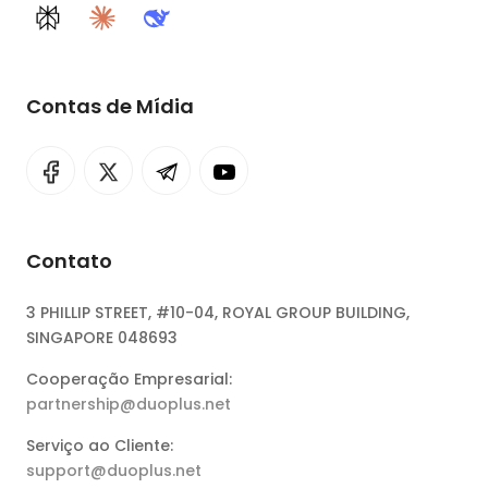
Perplexity
Claude
DeepSeek
Contas de Mídia
Contato
3 PHILLIP STREET, #10-04, ROYAL GROUP BUILDING,
SINGAPORE 048693
Cooperação Empresarial:
partnership@duoplus.net
Serviço ao Cliente:
support@duoplus.net