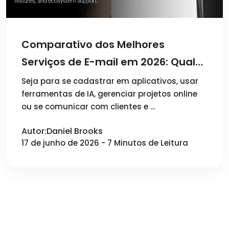
Comparativo dos Melhores
Serviços de E-mail em 2026: Qual
Você Deve Escolher?
Seja para se cadastrar em aplicativos, usar
ferramentas de IA, gerenciar projetos online
ou se comunicar com clientes e …
Autor:Daniel Brooks
17 de junho de 2026 - 7 Minutos de Leitura