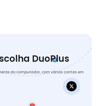
Escolha DuoPlus
 frente do computador, com várias contas em