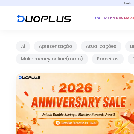
Switc
Celular na Nuvem A
Ai
Apresentação
Atualizações
B
Make money online(mmo)
Parceiros