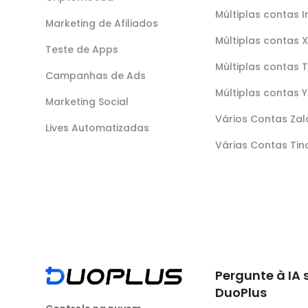
Múltiplas contas 
Marketing de Afiliados
Múltiplas contas X
Teste de Apps
Múltiplas contas 
Campanhas de Ads
Múltiplas contas 
Marketing Social
Vários Contas Zal
Lives Automatizadas
Várias Contas Tin
Pergunte à IA 
DuoPlus