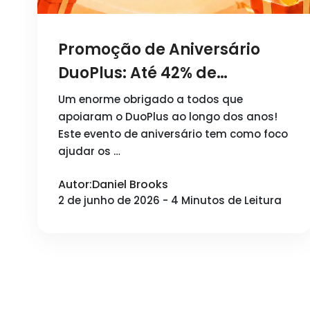
Promoção de Aniversário
DuoPlus: Até 42% de
Desconto e Sorteios
Um enorme obrigado a todos que
Semanais
apoiaram o DuoPlus ao longo dos anos!
Este evento de aniversário tem como foco
ajudar os …
Autor:Daniel Brooks
2 de junho de 2026 - 4 Minutos de Leitura