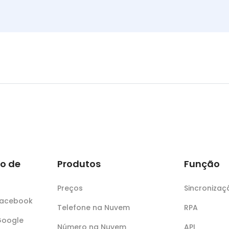
o de
Produtos
Função
Preços
Sincroniza
 Facebook
Telefone na Nuvem
RPA
Google
Número na Nuvem
API