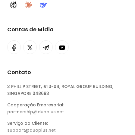
Perplexity
Claude
DeepSeek
Contas de Mídia
Contato
3 PHILLIP STREET, #10-04, ROYAL GROUP BUILDING,
SINGAPORE 048693
Cooperação Empresarial:
partnership@duoplus.net
Serviço ao Cliente:
support@duoplus.net