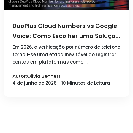
DuoPlus Cloud Numbers vs Google
Voice: Como Escolher uma Solução
de Verificação de Conta em 2026
Em 2026, a verificação por número de telefone
tornou-se uma etapa inevitável ao registrar
contas em plataformas como …
Autor:Olivia Bennett
4 de junho de 2026 - 10 Minutos de Leitura