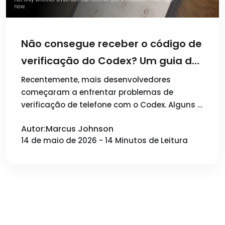
Não consegue receber o código de
verificação do Codex? Um guia de
2026 para verificação por telefone
Recentemente, mais desenvolvedores
começaram a enfrentar problemas de
verificação de telefone com o Codex. Alguns …
Autor:Marcus Johnson
14 de maio de 2026 - 14 Minutos de Leitura