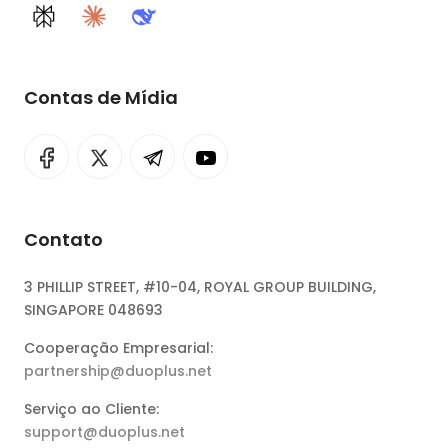
Perplexity
Claude
DeepSeek
Contas de Mídia
Contato
3 PHILLIP STREET, #10-04, ROYAL GROUP BUILDING,
SINGAPORE 048693
Cooperação Empresarial:
partnership@duoplus.net
Serviço ao Cliente:
support@duoplus.net