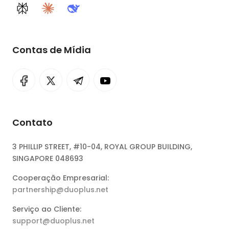
Perplexity
Claude
DeepSeek
Contas de Mídia
Contato
3 PHILLIP STREET, #10-04, ROYAL GROUP BUILDING,
SINGAPORE 048693
Cooperação Empresarial:
partnership@duoplus.net
Serviço ao Cliente:
support@duoplus.net