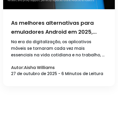
As melhores alternativas para
emuladores Android em 2025,
ajudando você a gerenciar várias
Na era da digitalização, os aplicativos
móveis se tornaram cada vez mais
contas!
essenciais na vida cotidiana e no trabalho, …
Autor:Aisha Williams
27 de outubro de 2025 - 6 Minutos de Leitura