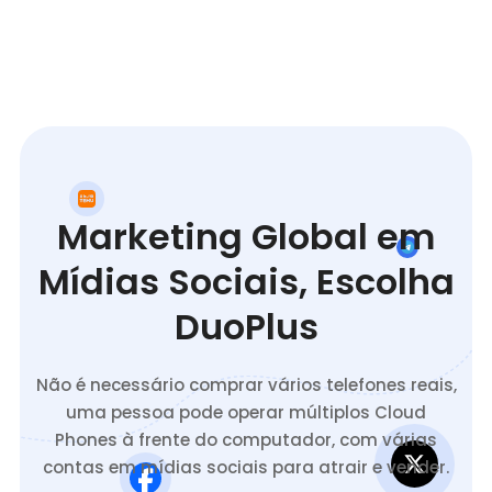
Marketing Global em
Mídias Sociais, Escolha
DuoPlus
Não é necessário comprar vários telefones reais,
uma pessoa pode operar múltiplos Cloud
Phones à frente do computador, com várias
contas em mídias sociais para atrair e vender.