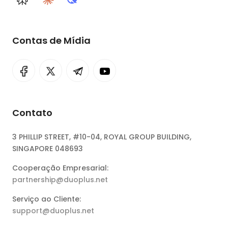
Perplexity
Claude
DeepSeek
Contas de Mídia
Contato
3 PHILLIP STREET, #10-04, ROYAL GROUP BUILDING,
SINGAPORE 048693
Cooperação Empresarial:
partnership@duoplus.net
Serviço ao Cliente:
support@duoplus.net