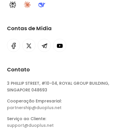
Perplexity
Claude
DeepSeek
Contas de Mídia
Contato
3 PHILLIP STREET, #10-04, ROYAL GROUP BUILDING,
SINGAPORE 048693
Cooperação Empresarial:
partnership@duoplus.net
Serviço ao Cliente:
support@duoplus.net