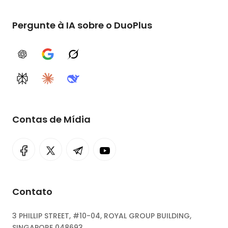
Pergunte à IA sobre o DuoPlus
ChatGPT
Google AI
Grok
Perplexity
Claude
DeepSeek
Contas de Mídia
Contato
3 PHILLIP STREET, #10-04, ROYAL GROUP BUILDING,
SINGAPORE 048693