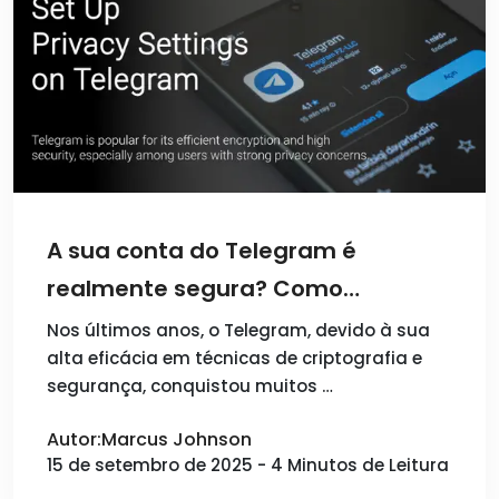
A sua conta do Telegram é
realmente segura? Como
configurar as opções de
Nos últimos anos, o Telegram, devido à sua
alta eficácia em técnicas de criptografia e
privacidade do Telegram?
segurança, conquistou muitos …
Autor:Marcus Johnson
15 de setembro de 2025 - 4 Minutos de Leitura