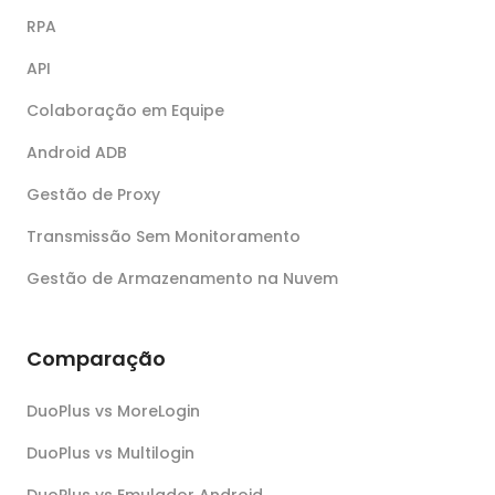
RPA
API
Colaboração em Equipe
Android ADB
Gestão de Proxy
Transmissão Sem Monitoramento
Gestão de Armazenamento na Nuvem
Comparação
DuoPlus vs MoreLogin
DuoPlus vs Multilogin
DuoPlus vs Emulador Android