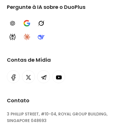
Pergunte à IA sobre o DuoPlus
ChatGPT
Google AI
Grok
Perplexity
Claude
DeepSeek
Contas de Mídia
Contato
3 PHILLIP STREET, #10-04, ROYAL GROUP BUILDING,
SINGAPORE 048693