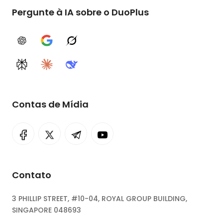
Pergunte à IA sobre o DuoPlus
ChatGPT
Google AI
Grok
Perplexity
Claude
DeepSeek
Contas de Mídia
Contato
3 PHILLIP STREET, #10-04, ROYAL GROUP BUILDING,
SINGAPORE 048693