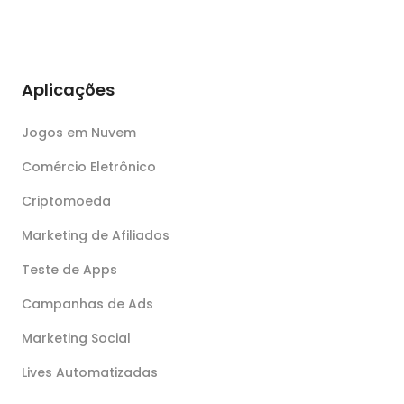
Aplicações
Jogos em Nuvem
Comércio Eletrônico
Criptomoeda
Marketing de Afiliados
Teste de Apps
Campanhas de Ads
Marketing Social
Lives Automatizadas