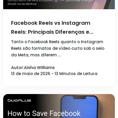
Facebook Reels vs Instagram
Reels: Principais Diferenças e
Estratégia de Conteúdo em 2026
Tanto o Facebook Reels quanto o Instagram
Reels são formatos de vídeo curto sob o selo
da Meta, mas diferem …
Autor:Aisha Williams
13 de maio de 2026 - 13 Minutos de Leitura