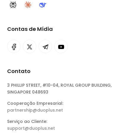
Perplexity
Claude
DeepSeek
Contas de Mídia
Contato
3 PHILLIP STREET, #10-04, ROYAL GROUP BUILDING,
SINGAPORE 048693
Cooperação Empresarial:
partnership@duoplus.net
Serviço ao Cliente:
support@duoplus.net