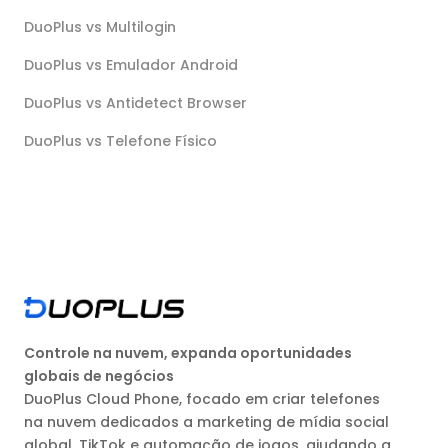
DuoPlus vs Multilogin
DuoPlus vs Emulador Android
DuoPlus vs Antidetect Browser
DuoPlus vs Telefone Físico
Controle na nuvem, expanda oportunidades
globais de negócios
DuoPlus Cloud Phone, focado em criar telefones
na nuvem dedicados a marketing de mídia social
global, TikTok e automação de jogos, ajudando a