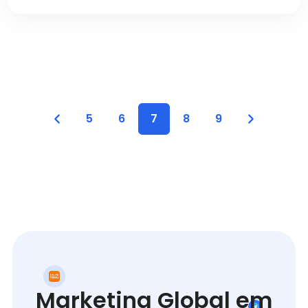
5
6
7
8
9
Marketing Global em