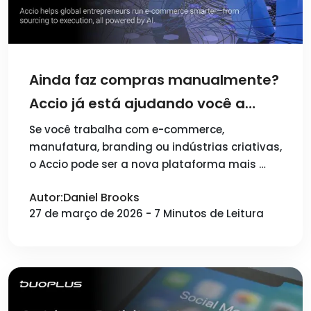
Ainda faz compras manualmente?
Accio já está ajudando você a
empreender
Se você trabalha com e-commerce,
manufatura, branding ou indústrias criativas,
o Accio pode ser a nova plataforma mais …
Autor:Daniel Brooks
27 de março de 2026 - 7 Minutos de Leitura