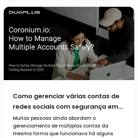
Como gerenciar várias contas de
redes sociais com segurança em
2026 sem ser banido
Muitas pessoas ainda abordam o
gerenciamento de múltiplas contas da
mesma forma que funcionava há alguns