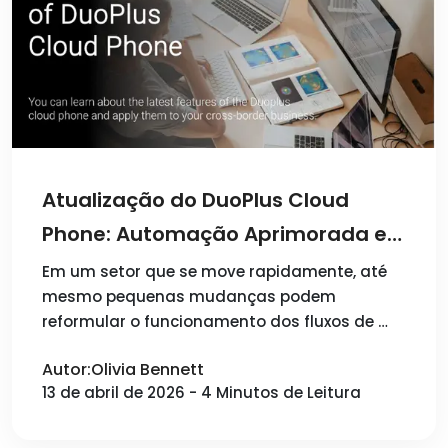
Atualização do DuoPlus Cloud
Phone: Automação Aprimorada e
Execução de Tarefas Mais Estável
Em um setor que se move rapidamente, até
mesmo pequenas mudanças podem
reformular o funcionamento dos fluxos de …
Autor:Olivia Bennett
13 de abril de 2026 - 4 Minutos de Leitura