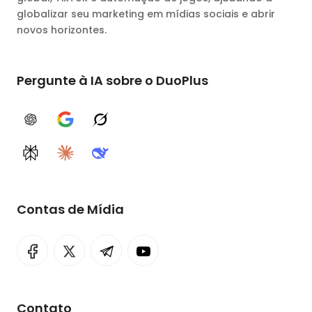
globalizar seu marketing em mídias sociais e abrir
novos horizontes.
Pergunte à IA sobre o DuoPlus
ChatGPT
Google AI
Grok
Perplexity
Claude
DeepSeek
Contas de Mídia
Contato