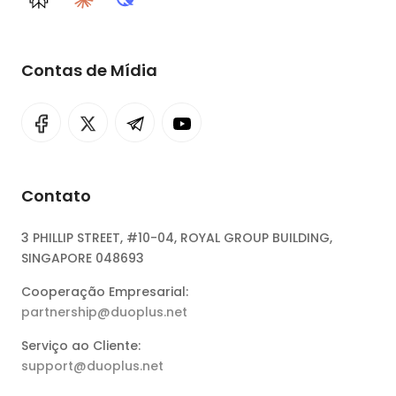
Perplexity
Claude
DeepSeek
Contas de Mídia
Contato
3 PHILLIP STREET, #10-04, ROYAL GROUP BUILDING,
SINGAPORE 048693
Cooperação Empresarial:
partnership@duoplus.net
Serviço ao Cliente:
support@duoplus.net