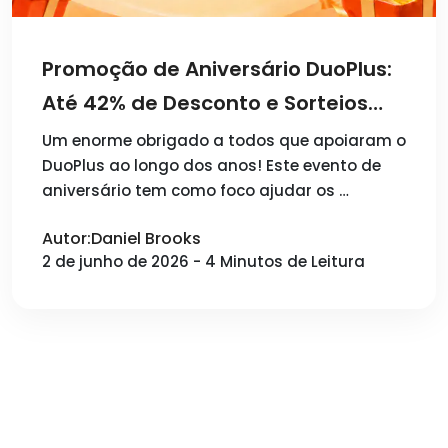
Promoção de Aniversário DuoPlus:
Até 42% de Desconto e Sorteios
Semanais
Um enorme obrigado a todos que apoiaram o
DuoPlus ao longo dos anos! Este evento de
aniversário tem como foco ajudar os …
Autor:Daniel Brooks
2 de junho de 2026 - 4 Minutos de Leitura