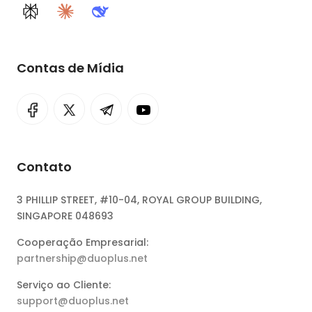
Perplexity
Claude
DeepSeek
Contas de Mídia
Contato
3 PHILLIP STREET, #10-04, ROYAL GROUP BUILDING,
SINGAPORE 048693
Cooperação Empresarial:
partnership@duoplus.net
Serviço ao Cliente:
support@duoplus.net