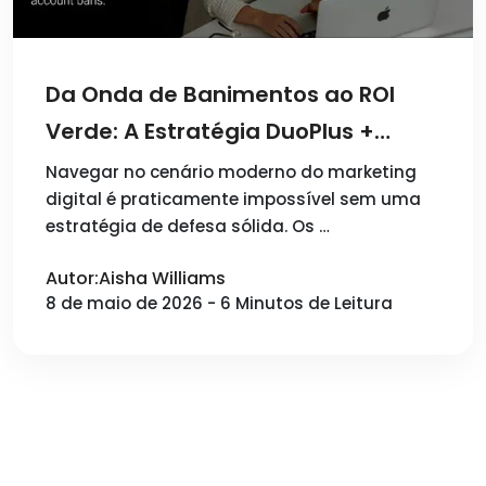
Da Onda de Banimentos ao ROI
Verde: A Estratégia DuoPlus +
Cloaking.House
Navegar no cenário moderno do marketing
digital é praticamente impossível sem uma
estratégia de defesa sólida. Os …
Autor:Aisha Williams
8 de maio de 2026 - 6 Minutos de Leitura