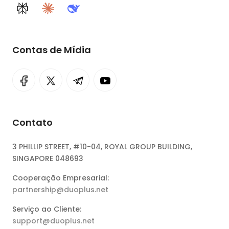
Perplexity
Claude
DeepSeek
Contas de Mídia
Contato
3 PHILLIP STREET, #10-04, ROYAL GROUP BUILDING,
SINGAPORE 048693
Cooperação Empresarial:
partnership@duoplus.net
Serviço ao Cliente:
support@duoplus.net