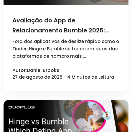
Avaliação do App de
Relacionamento Bumble 2025:
Destaques de Funcionalidades,
Fora dos aplicativos de deslize rápido como o
Tinder, Hinge e Bumble se tornaram duas das
Tendências de Mercado e
plataformas de namoro mais …
Operação de Múltiplas Contas
com DuoPlus
Autor:Daniel Brooks
27 de agosto de 2025 - 4 Minutos de Leitura