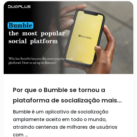
Por que o Bumble se tornou a
plataforma de socialização mais
popular? Como configurar suas
Bumble é um aplicativo de socialização
amplamente aceito em todo o mundo,
funcionalidades?
atraindo centenas de milhares de usuários
com …