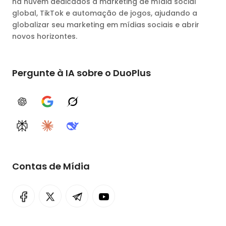
na nuvem dedicados a marketing de mídia social
global, TikTok e automação de jogos, ajudando a
globalizar seu marketing em mídias sociais e abrir
novos horizontes.
Pergunte à IA sobre o DuoPlus
ChatGPT
Google AI
Grok
Perplexity
Claude
DeepSeek
Contas de Mídia