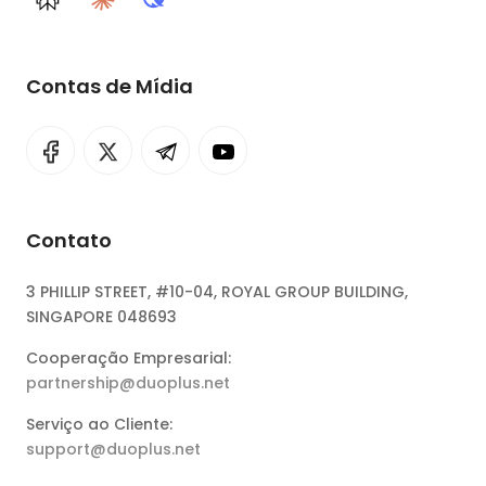
Perplexity
Claude
DeepSeek
Contas de Mídia
Contato
3 PHILLIP STREET, #10-04, ROYAL GROUP BUILDING,
SINGAPORE 048693
Cooperação Empresarial:
partnership@duoplus.net
Serviço ao Cliente:
support@duoplus.net