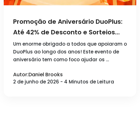
Promoção de Aniversário DuoPlus:
Até 42% de Desconto e Sorteios
Semanais
Um enorme obrigado a todos que apoiaram o
DuoPlus ao longo dos anos! Este evento de
aniversário tem como foco ajudar os …
Autor:Daniel Brooks
2 de junho de 2026 - 4 Minutos de Leitura