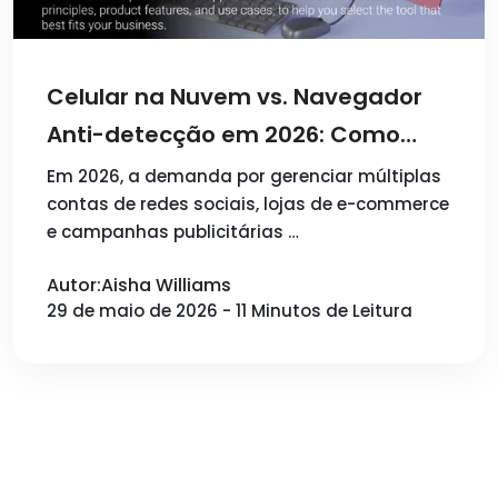
Celular na Nuvem vs. Navegador
Anti-detecção em 2026: Como
Escolher Ferramentas de
Em 2026, a demanda por gerenciar múltiplas
contas de redes sociais, lojas de e-commerce
Gerenciamento Multicontas
e campanhas publicitárias …
Autor:Aisha Williams
29 de maio de 2026 - 11 Minutos de Leitura