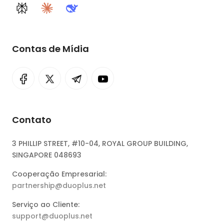
Perplexity
Claude
DeepSeek
Contas de Mídia
Contato
3 PHILLIP STREET, #10-04, ROYAL GROUP BUILDING,
SINGAPORE 048693
Cooperação Empresarial:
partnership@duoplus.net
Serviço ao Cliente:
support@duoplus.net