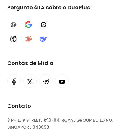
Pergunte à IA sobre o DuoPlus
ChatGPT
Google AI
Grok
Perplexity
Claude
DeepSeek
Contas de Mídia
Contato
3 PHILLIP STREET, #10-04, ROYAL GROUP BUILDING,
SINGAPORE 048693