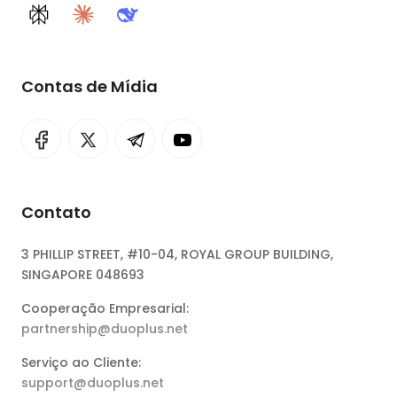
Perplexity
Claude
DeepSeek
Contas de Mídia
Contato
3 PHILLIP STREET, #10-04, ROYAL GROUP BUILDING,
SINGAPORE 048693
Cooperação Empresarial:
partnership@duoplus.net
Serviço ao Cliente:
support@duoplus.net