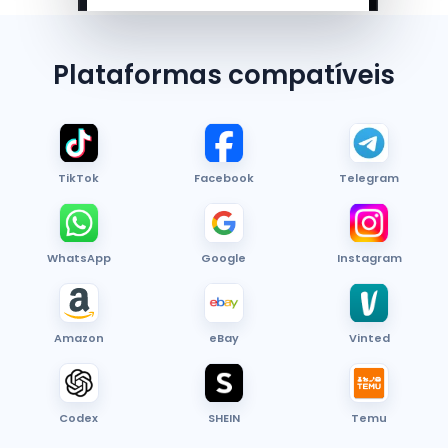
Plataformas compatíveis
TikTok
Facebook
Telegram
WhatsApp
Google
Instagram
Amazon
eBay
Vinted
Codex
SHEIN
Temu