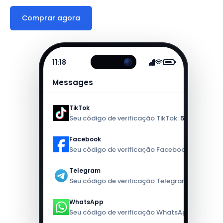
Comprar agora
11:18
Messages
TikTok
now
Seu código de verificação TikTok:
583168
Facebook
now
Seu código de verificação Facebook:
618988
Telegram
now
Seu código de verificação Telegram:
588518
WhatsApp
now
Seu código de verificação WhatsApp:
818688