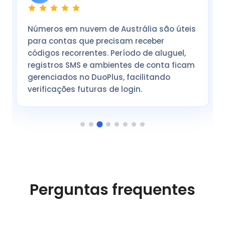
Antes, números, mensagens e ambientes
de conta ficavam em ferramentas
diferentes. Com o DuoPlus, gerenciamos
números de Austrália e ambientes de
cloud phone juntos, economizando tempo
ao verificar códigos e status de contas.
Perguntas frequentes