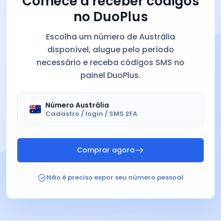
Comece a receber códigos
no DuoPlus
Escolha um número de Austrália
disponível, alugue pelo período
necessário e receba códigos SMS no
painel DuoPlus.
Número Austrália
🇦🇺
Cadastro / login / SMS 2FA
Comprar agora
Não é preciso expor seu número pessoal