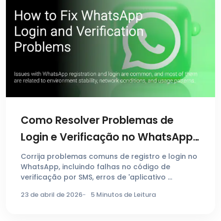
Como Resolver Problemas de
Login e Verificação no WhatsApp
(Guia Completo)
Corrija problemas comuns de registro e login no
WhatsApp, incluindo falhas no código de
verificação por SMS, erros de 'aplicativo …
23 de abril de 2026
5 Minutos de Leitura