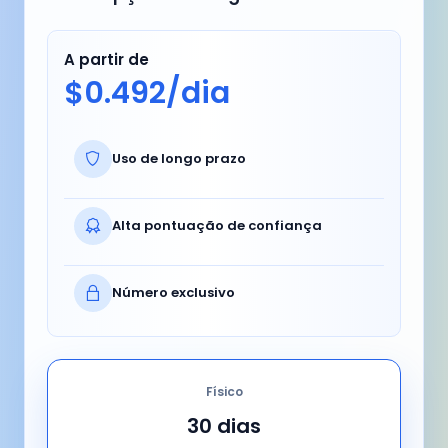
A partir de
$0.492/dia
Uso de longo prazo
Alta pontuação de confiança
Número exclusivo
Físico
30 dias