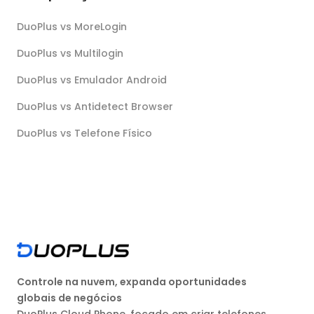
DuoPlus vs MoreLogin
DuoPlus vs Multilogin
DuoPlus vs Emulador Android
DuoPlus vs Antidetect Browser
DuoPlus vs Telefone Físico
Controle na nuvem, expanda oportunidades
globais de negócios
DuoPlus Cloud Phone, focado em criar telefones