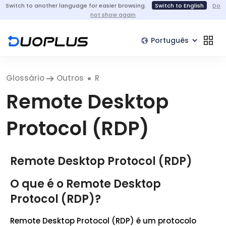
Switch to another language for easier browsing.
Switch to English
Do
not show again
Glossário
Outros
R
Remote Desktop
Protocol (RDP)
Remote Desktop Protocol (RDP)
O que é o Remote Desktop
Protocol (RDP)?
Remote Desktop Protocol (RDP) é um protocolo