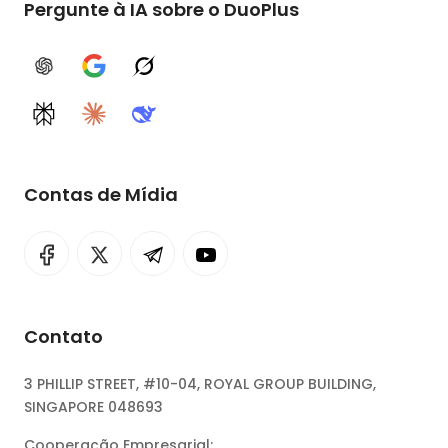
Pergunte à IA sobre o DuoPlus
ChatGPT
Google AI
Grok
Perplexity
Claude
DeepSeek
Contas de Mídia
Contato
3 PHILLIP STREET, #10-04, ROYAL GROUP BUILDING,
SINGAPORE 048693
Cooperação Empresarial: