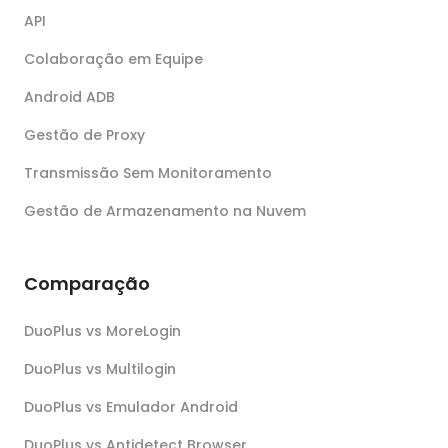
API
Colaboração em Equipe
Android ADB
Gestão de Proxy
Transmissão Sem Monitoramento
Gestão de Armazenamento na Nuvem
Comparação
DuoPlus vs MoreLogin
DuoPlus vs Multilogin
DuoPlus vs Emulador Android
DuoPlus vs Antidetect Browser