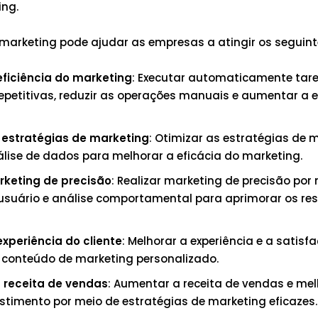
ing.
arketing pode ajudar as empresas a atingir os seguinte
eficiência do marketing
: Executar automaticamente tar
epetitivas, reduzir as operações manuais e aumentar a e
 estratégias de marketing
: Otimizar as estratégias de 
lise de dados para melhorar a eficácia do marketing.
rketing de precisão
: Realizar marketing de precisão por
e usuário e análise comportamental para aprimorar os re
experiência do cliente
: Melhorar a experiência e a satisf
 conteúdo de marketing personalizado.
 receita de vendas
: Aumentar a receita de vendas e mel
estimento por meio de estratégias de marketing eficazes.