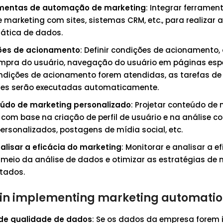
ramentas de automação de marketing
: Integrar ferramen
arketing com sites, sistemas CRM, etc., para realizar a
ática de dados.
ções de acionamento
: Definir condições de acionamento,
ompra do usuário, navegação do usuário em páginas espec
dições de acionamento forem atendidas, as tarefas de
tes serão executadas automaticamente.
eúdo de marketing personalizado
: Projetar conteúdo de
 com base na criação de perfil de usuário e na análise 
rsonalizados, postagens de mídia social, etc.
alisar a eficácia do marketing
: Monitorar e analisar a e
 meio da análise de dados e otimizar as estratégias de
ltados.
 in implementing marketing automati
de qualidade de dados
: Se os dados da empresa forem 