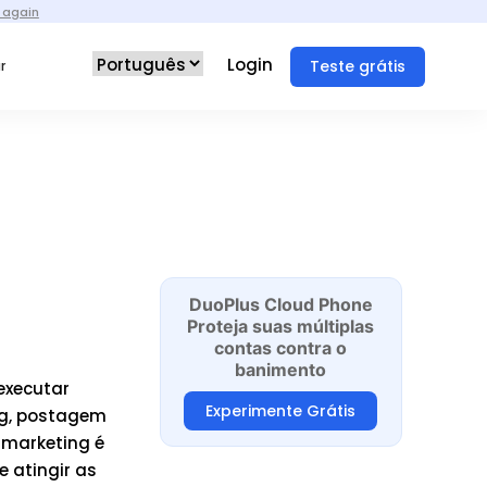
 again
Login
Teste grátis
r
DuoPlus Cloud Phone
Proteja suas múltiplas
contas contra o
banimento
executar
Experimente Grátis
ng, postagem
 marketing é
e atingir as