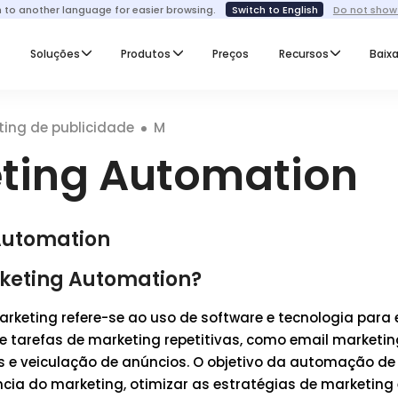
h to another language for easier browsing.
Switch to English
Do not show
I
Soluções
Produtos
Preços
Recursos
Baixa
ting de publicidade
M
ting Automation
Automation
rketing Automation?
keting refere-se ao uso de software e tecnologia para 
tarefas de marketing repetitivas, como email marketi
s e veiculação de anúncios. O objetivo da automação de
ncia do marketing, otimizar as estratégias de marketing 