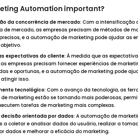
eting Automation important?
ação da concorrência de mercado
: Com a intensificação 
ia de mercado, as empresas precisam de métodos de ma
e precisos, e a automação de marketing pode ajudar as 
 objetivo.
s expectativas do cliente
: À medida que as expectativa
s empresas precisam fornecer experiências de marketi
das e oportunas, e a automação de marketing pode aju
atingir isso.
mento tecnológico
: Com o avanço da tecnologia, as fer
de marketing estão se tornando mais poderosas, permi
xecutem tarefas de marketing mais complexas.
decisão orientada por dados
: A automação de marketi
 a coletar e analisar dados do usuário, realizar a toma
or dados e melhorar a eficácia do marketing.