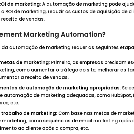
ROI de marketing
: A automação de marketing pode ajud
o ROI de marketing, reduzir os custos de aquisição de cl
receita de vendas.
lement Marketing Automation?
 da automação de marketing requer as seguintes etapa
 metas de marketing
: Primeiro, as empresas precisam es
eting, como aumentar o tráfego do site, melhorar as ta
umentar a receita de vendas.
ramentas de automação de marketing apropriadas
: Sele
de automação de marketing adequadas, como HubSpot, 
rce, etc.
e trabalho de marketing
: Com base nas metas de marketin
e marketing, como sequências de email marketing após o
imento ao cliente após a compra, etc.