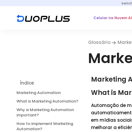
Switc
Celular na Nuvem A
Glossário
Marke
Marke
Marketing 
Índice
What is Ma
Marketing Automation
What is Marketing Automation?
Automação de mar
Why is Marketing Automation
automaticamente 
important?
em mídias sociai
How to implement Marketing
melhorar a eficiê
Automation?