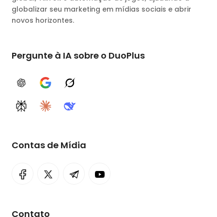
globalizar seu marketing em mídias sociais e abrir
novos horizontes.
Pergunte à IA sobre o DuoPlus
ChatGPT
Google AI
Grok
Perplexity
Claude
DeepSeek
Contas de Mídia
Contato