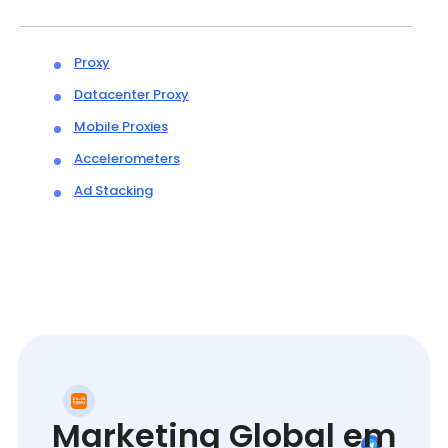
Proxy
Datacenter Proxy
Mobile Proxies
Accelerometers
Ad Stacking
Marketing Global em