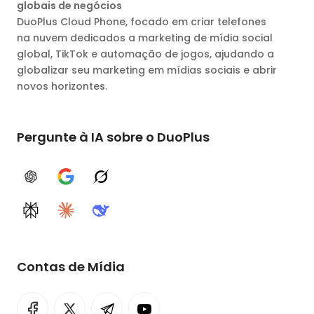
globais de negócios
DuoPlus Cloud Phone, focado em criar telefones
na nuvem dedicados a marketing de mídia social
global, TikTok e automação de jogos, ajudando a
globalizar seu marketing em mídias sociais e abrir
novos horizontes.
Pergunte à IA sobre o DuoPlus
ChatGPT
Google AI
Grok
Perplexity
Claude
DeepSeek
Contas de Mídia