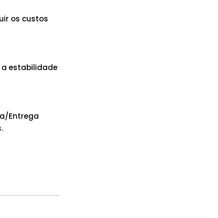
ir os custos
 a estabilidade
ua/Entrega
.
a