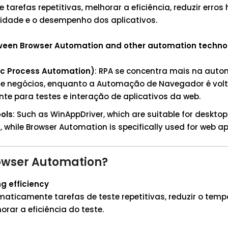
arefas repetitivas, melhorar a eficiência, reduzir erro
lidade e o desempenho dos aplicativos.
een Browser Automation and other automation techno
ic Process Automation)
: RPA se concentra mais na aut
de negócios, enquanto a Automação de Navegador é vol
nte para testes e interação de aplicativos da web.
ools
: Such as WinAppDriver, which are suitable for desktop
 while Browser Automation is specifically used for web ap
owser Automation?
g efficiency
maticamente tarefas de teste repetitivas, reduzir o tem
rar a eficiência do teste.