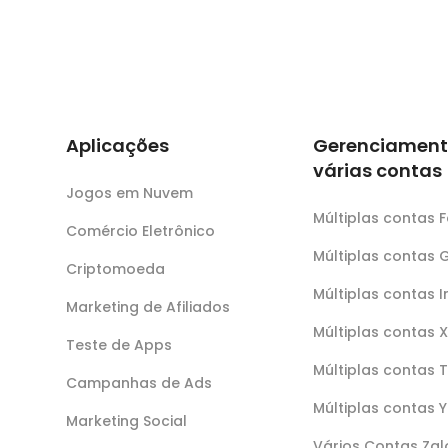
Aplicações
Gerenciament
várias contas
Jogos em Nuvem
Múltiplas contas
Comércio Eletrônico
Múltiplas contas 
Criptomoeda
Múltiplas contas 
Marketing de Afiliados
Múltiplas contas X
Teste de Apps
Múltiplas contas 
Campanhas de Ads
Múltiplas contas 
Marketing Social
Vários Contas Zal