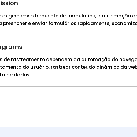
ission
e exigem envio frequente de formulários, a automação 
a preencher e enviar formulários rapidamente, economi
rograms
s de rastreamento dependem da automação do navega
tamento do usuário, rastrear conteúdo dinâmico da web
eta de dados.