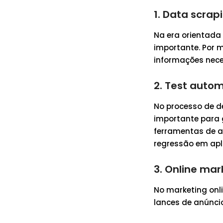
1. Data scrap
Na era orientada
importante. Por 
informações neces
2. Test auto
No processo de d
importante para 
ferramentas de a
regressão em apl
3. Online mar
No marketing onl
lances de anúncio