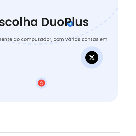
Escolha DuoPlus
 frente do computador, com várias contas em