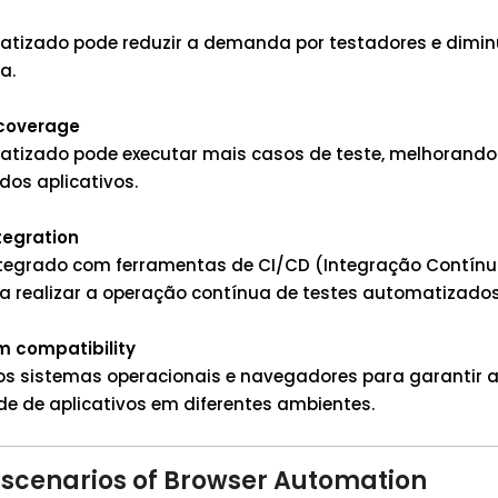
atizado pode reduzir a demanda por testadores e diminu
a.
 coverage
atizado pode executar mais casos de teste, melhorando
dos aplicativos.
tegration
integrado com ferramentas de CI/CD (Integração Contín
a realizar a operação contínua de testes automatizados
m compatibility
ios sistemas operacionais e navegadores para garantir 
de de aplicativos em diferentes ambientes.
 scenarios of Browser Automation