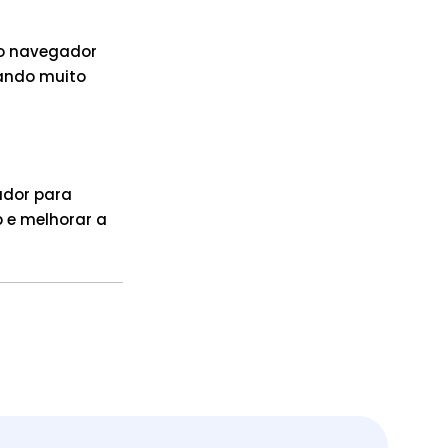
do navegador
zando muito
dor para
 e melhorar a