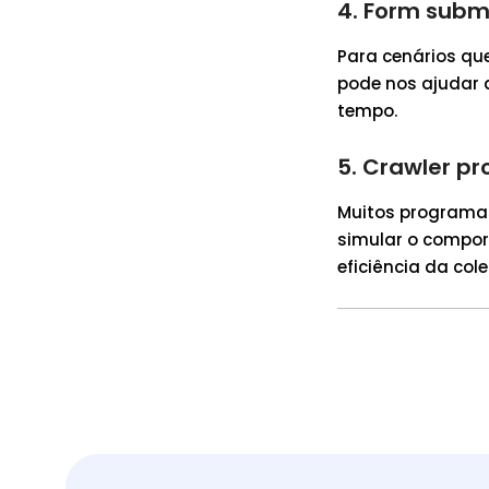
4. Form subm
Para cenários qu
pode nos ajudar 
tempo.
5. Crawler p
Muitos programa
simular o compor
eficiência da col