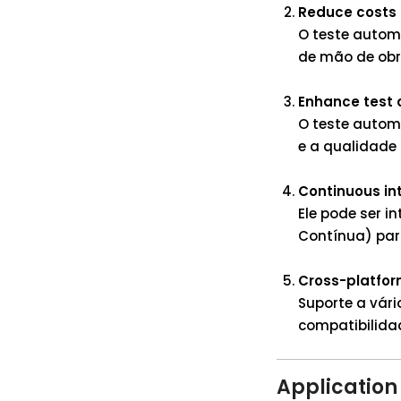
Reduce costs
O teste autom
de mão de obr
Enhance test
O teste autom
e a qualidade 
Continuous in
Ele pode ser 
Contínua) par
Cross-platfor
Suporte a vár
compatibilida
Application