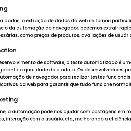
ing
 a dados, a extração de dados da web se tornou particu
meio da automação do navegador, podemos extrair rap
sárias, como preços de produtos, avaliações de usuário
mation
esenvolvimento de software, o teste automatizado é um
garantir a qualidade do produto. Os desenvolvedores p
utomação de navegador para realizar testes funcionais 
icativos da web para garantir que tudo funcione normal
keting
ine, a automação pode nos ajudar com postagens em mí
s, interação com o usuário, etc., melhorando a eficiênci