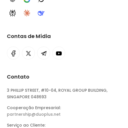
ChatGPT
Google AI
Grok
Perplexity
Claude
DeepSeek
Contas de Mídia
Contato
3 PHILLIP STREET, #10-04, ROYAL GROUP BUILDING,
SINGAPORE 048693
Cooperação Empresarial:
partnership@duoplus.net
Serviço ao Cliente: