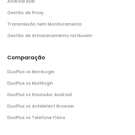
Android ADB
Gestão de Proxy
Transmissão Sem Monitoramento
Gestão de Armazenamento na Nuvem
Comparação
DuoPlus vs MoreLogin
DuoPlus vs Multilogin
DuoPlus vs Emulador Android
DuoPlus vs Antidetect Browser
DuoPlus vs Telefone Físico