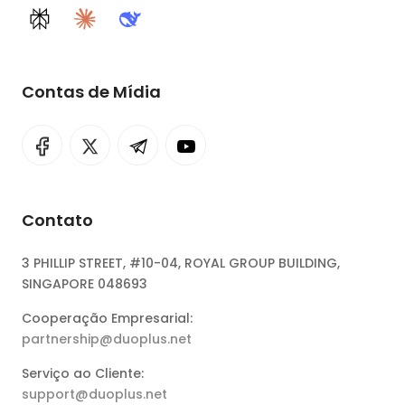
Perplexity
Claude
DeepSeek
Contas de Mídia
Contato
3 PHILLIP STREET, #10-04, ROYAL GROUP BUILDING,
SINGAPORE 048693
Cooperação Empresarial:
partnership@duoplus.net
Serviço ao Cliente:
support@duoplus.net