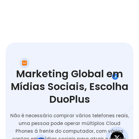
Marketing Global em
Mídias Sociais, Escolha
DuoPlus
Não é necessário comprar vários telefones reais,
uma pessoa pode operar múltiplos Cloud
Phones à frente do computador, com várias
contas em mídias sociais para atrair e vender.