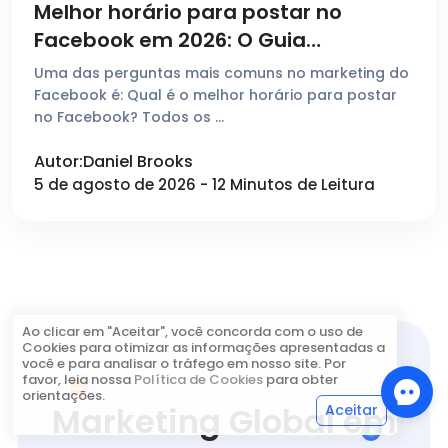
Melhor horário para postar no
Facebook em 2026: O Guia
Completo
Uma das perguntas mais comuns no marketing do
Facebook é: Qual é o melhor horário para postar
no Facebook? Todos os …
Autor:Daniel Brooks
5 de agosto de 2026 - 12 Minutos de Leitura
Ao clicar em "Aceitar", você concorda com o uso de
Cookies para otimizar as informações apresentadas a
você e para analisar o tráfego em nosso site. Por
favor, leia nossa
Política de Cookies
para obter
orientações.
Marketing Global em
Aceitar