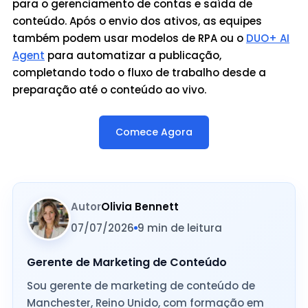
para o gerenciamento de contas e saída de
conteúdo. Após o envio dos ativos, as equipes
também podem usar modelos de RPA ou o
DUO+ AI
Agent
para automatizar a publicação,
completando todo o fluxo de trabalho desde a
preparação até o conteúdo ao vivo.
Comece Agora
Autor
Olivia Bennett
07/07/2026
9 min de leitura
Gerente de Marketing de Conteúdo
Sou gerente de marketing de conteúdo de
Manchester, Reino Unido, com formação em