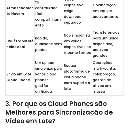
to 
dispositivo 
Colaboração 
Armazenamen
centralizado, 
exige 
em equipe, 
to Nuvem
fácil 
download 
arquivamento
compartilham
separado
ento
Transferências 
Não sincroniza 
Rápido, 
para um único 
USB/Transferê
em vários 
qualidade sem 
dispositivo, 
ncia Local
dispositivos ao 
perdas
arquivos 
mesmo tempo
grandes
Um upload 
Operações 
Requer 
sincroniza para 
multi-conta, 
plataforma de 
Envio em Lote 
vários cloud 
colaboração, 
cloud phone 
Cloud Phone
phones, 
gestão de 
com suporte a 
gestão 
ativos em 
lote
unificada
massa
3. Por que os Cloud Phones são
Melhores para Sincronização de
Vídeo em Lote?