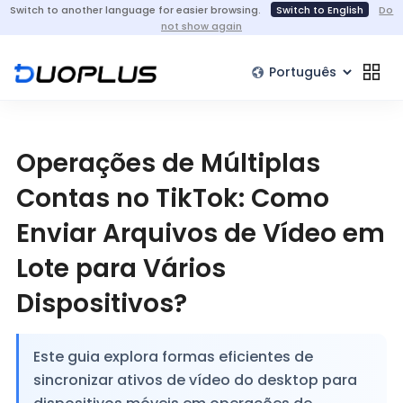
Switch to another language for easier browsing.
Switch to English
Do
not show again
Operações de Múltiplas
Contas no TikTok: Como
Enviar Arquivos de Vídeo em
Lote para Vários
Dispositivos?
Este guia explora formas eficientes de
sincronizar ativos de vídeo do desktop para