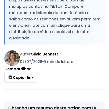
dispositivos móveis em operações de
múltiplas contas no TikTok. Compare
métodos tradicionais de transferência e
saiba como os telefones em nuvem permitem
o envio em lote com um clique para uma
distribuição de vídeo escalável e de alta
qualidade.
Autor
Olivia Bennett
07/07/2026
9 min de leitura
Compartilhar
Copiar link
Obtenha um resumo deste artigo com IA