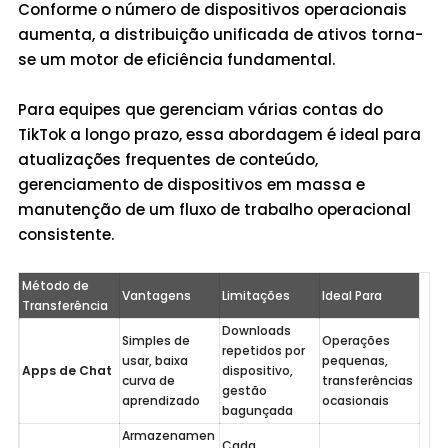
Conforme o número de dispositivos operacionais
aumenta, a distribuição unificada de ativos torna-
se um motor de eficiência fundamental.
Para equipes que gerenciam várias contas do
TikTok a longo prazo, essa abordagem é ideal para
atualizações frequentes de conteúdo,
gerenciamento de dispositivos em massa e
manutenção de um fluxo de trabalho operacional
consistente.
Método de 
Vantagens
Limitações
Ideal Para
Transferência
Downloads 
Simples de 
Operações 
repetidos por 
usar, baixa 
pequenas, 
Apps de Chat
dispositivo, 
curva de 
transferências 
gestão 
aprendizado
ocasionais
bagunçada
Armazenamen
Cada 