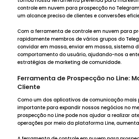
tornou nossa ferramenta preferida para marketi
controle em nuvem para prospecção no Telegram 
um alcance preciso de clientes e conversões efici
Com a ferramenta de controle em nuvem para pro
rapidamente membros de vários grupos do Teleg
convidar em massa, enviar em massa, sistema de
comportamento do usuário, ajudando-nos a enten
estratégias de marketing de comunidade.
Ferramenta de Prospecção no Line: Ma
Cliente
Como um dos aplicativos de comunicação mais po
importante para expandir nossos negócios no me
prospecção no Line pode nos ajudar a realizar at
operações por meio da plataforma Line, aumenta
A ferramenta de controle em nuvem para prospecçã