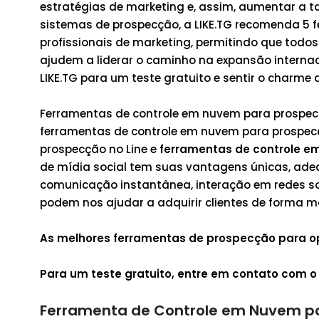
estratégias de marketing e, assim, aumentar a t
sistemas de prospecção, a LIKE.TG recomenda 5 f
profissionais de marketing, permitindo que todo
ajudem a liderar o caminho na expansão internac
LIKE.TG para um teste gratuito e sentir o charme
Ferramentas de controle em nuvem para prospe
ferramentas de controle em nuvem para prospec
prospecção no Line e
ferramentas de controle e
de mídia social tem suas vantagens únicas, adeq
comunicação instantânea, interação em redes s
podem nos ajudar a adquirir clientes de forma m
As melhores ferramentas de prospecção para o
Para um teste gratuito, entre em contato com o 
Ferramenta de Controle em Nuvem p