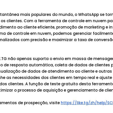
tantânea mais populares do mundo, o WhatsApp se to
s clientes. Com a ferramenta de controle em nuvem pa
imento ao cliente eficiente, promoção de marketing e i
ema de controle em nuvem, podemos gerenciar facilment
onalizados com precisão e maximizar a taxa de conversã
KE.TG não apenas suporta o envio em massa de mensag
o de resposta automática, coleta de dados de clientes p
isualização de dados de atendimento ao cliente e outras
he as necessidades dos clientes em tempo real e ajuste
os clientes. A função de teste gratuito desta ferramen
mizar o processo de aquisição e gerenciamento de clien
amentas de prospecção, visite
https://like.tg/zh/help/S