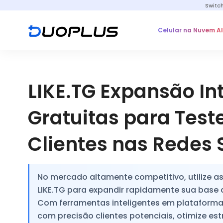
Switc
Celular na Nuvem A
LIKE.TG Expansão In
Gratuitas para Test
Clientes nas Redes 
No mercado altamente competitivo, utilize 
LIKE.TG para expandir rapidamente sua base 
Com ferramentas inteligentes em plataformas 
com precisão clientes potenciais, otimize es