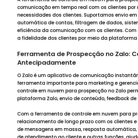
comunicação em tempo real com os clientes por 
necessidades dos clientes. Suportamos envio 
automática de contas, filtragem de dados, sist
eficiência da comunicação com os clientes. Com
a fidelidade dos clientes por meio da plataforma 
Ferramenta de Prospecção no Zalo: C
Antecipadamente
O Zalo é um aplicativo de comunicação instantâ
ferramenta importante para marketing e gerenci
controle em nuvem para prospecção no Zalo perm
plataforma Zalo, envio de conteúdo, feedback de s
Com a ferramenta de controle em nuvem para pr
relacionamento de longo prazo com os clientes e
de mensagens em massa, resposta automática, 
de atendimento ao cliente e outras funções, aju