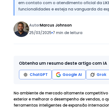
em contato com o atendimento oficial da LIK
funcionalidades e esteja na vanguarda da ex
Autor
Marcus Johnson
25/03/2025
7 min de leitura
Obtenha um resumo deste artigo com IA
ChatGPT
Google AI
Grok
No ambiente de mercado altamente competitivo d
exterior e melhorar o desempenho de vendas, o q
ferramentas inteligentes de expansão internacion