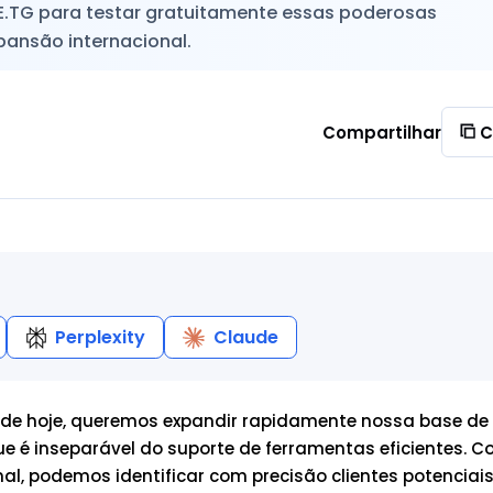
E.TG para testar gratuitamente essas poderosas
pansão internacional.
Compartilhar
C
Perplexity
Claude
e hoje, queremos expandir rapidamente nossa base de 
ue é inseparável do suporte de ferramentas eficientes. 
al, podemos identificar com precisão clientes potenciais