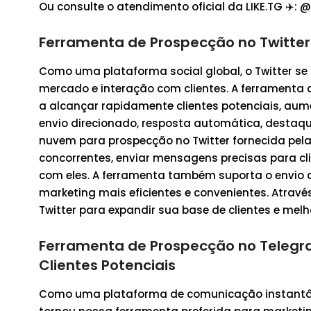
Ou consulte o atendimento oficial da LIKE.TG ✈️: 
Ferramenta de Prospecção no Twitter:
Como uma plataforma social global, o Twitter se
mercado e interação com clientes. A ferramenta 
a alcançar rapidamente clientes potenciais, aume
envio direcionado, resposta automática, destaqu
nuvem para prospecção no Twitter fornecida pela
concorrentes, enviar mensagens precisas para cl
com eles. A ferramenta também suporta o envio
marketing mais eficientes e convenientes. Atravé
Twitter para expandir sua base de clientes e mel
Ferramenta de Prospecção no Telegr
Clientes Potenciais
Como uma plataforma de comunicação instantân