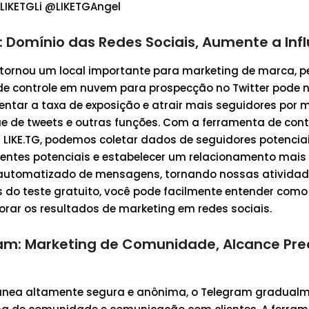
@LIKETGLi @LIKETGAngel
 Domínio das Redes Sociais, Aumente a Inf
 tornou um local importante para marketing de marca, p
de controle em nuvem para prospecção no Twitter pode 
ntar a taxa de exposição e atrair mais seguidores por 
e de tweets e outras funções. Com a ferramenta de cont
 LIKE.TG, podemos coletar dados de seguidores potencia
ientes potenciais e estabelecer um relacionamento mais
 automatizado de mensagens, tornando nossas atividad
s do teste gratuito, você pode facilmente entender como
horar os resultados de marketing em redes sociais.
am: Marketing de Comunidade, Alcance Pre
ea altamente segura e anônima, o Telegram gradualm