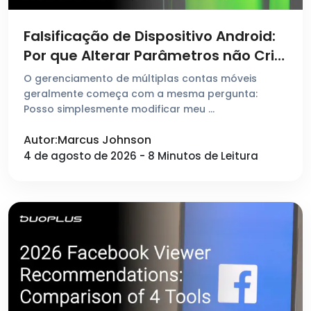
Falsificação de Dispositivo Android:
Por que Alterar Parâmetros não Cria
um Novo Ambiente
O gerenciamento de múltiplas contas móveis
geralmente começa com a mesma pergunta:
Posso simplesmente modificar meu …
Autor:Marcus Johnson
4 de agosto de 2026 - 8 Minutos de Leitura