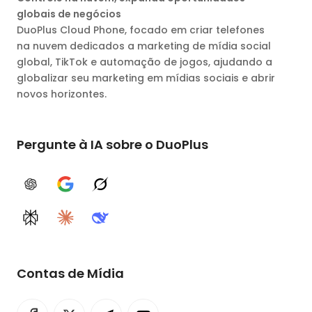
globais de negócios
DuoPlus Cloud Phone, focado em criar telefones
na nuvem dedicados a marketing de mídia social
global, TikTok e automação de jogos, ajudando a
globalizar seu marketing em mídias sociais e abrir
novos horizontes.
Pergunte à IA sobre o DuoPlus
ChatGPT
Google AI
Grok
Perplexity
Claude
DeepSeek
Contas de Mídia