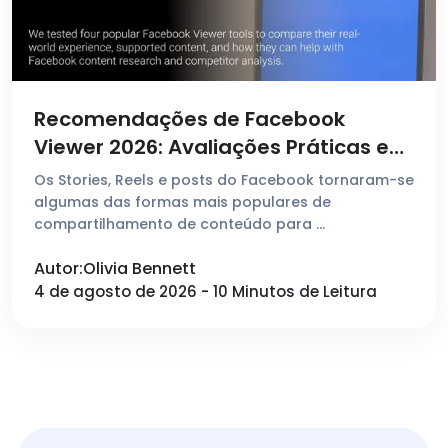
Recomendações de Facebook
Viewer 2026: Avaliações Práticas e
Comparação de 4 Ferramentas
Os Stories, Reels e posts do Facebook tornaram-se
Populares
algumas das formas mais populares de
compartilhamento de conteúdo para …
Autor:Olivia Bennett
4 de agosto de 2026 - 10 Minutos de Leitura