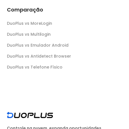
Comparação
DuoPlus vs MoreLogin
DuoPlus vs Multilogin
DuoPlus vs Emulador Android
DuoPlus vs Antidetect Browser
DuoPlus vs Telefone Físico
Controle na nuvem, expanda oportunidades