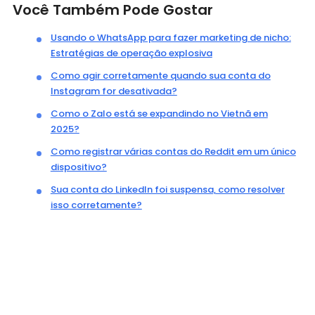
Você Também Pode Gostar
Usando o WhatsApp para fazer marketing de nicho:
Estratégias de operação explosiva
Como agir corretamente quando sua conta do
Instagram for desativada?
Como o Zalo está se expandindo no Vietnã em
2025?
Como registrar várias contas do Reddit em um único
dispositivo?
Sua conta do LinkedIn foi suspensa, como resolver
isso corretamente?