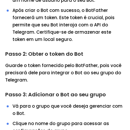
um nome de usuário para o seu Bot.
Após criar o Bot com sucesso, o BotFather
fornecerá um token. Este token é crucial, pois
permite que seu Bot interaja com a API do
Telegram. Certifique-se de armazenar este
token em um local seguro.
Passo 2: Obter o token do Bot
Guarde o token fornecido pelo BotFather, pois você
precisará dele para integrar o Bot ao seu grupo do
Telegram.
Passo 3: Adicionar o Bot ao seu grupo
Vá para o grupo que você deseja gerenciar com
o Bot.
Clique no nome do grupo para acessar as