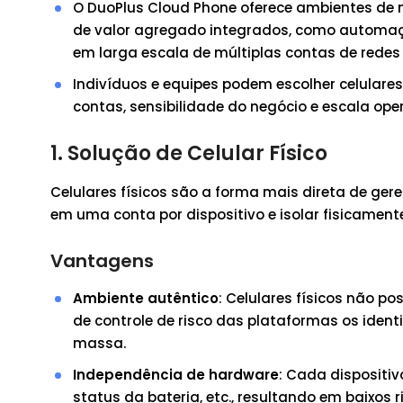
O DuoPlus Cloud Phone oferece ambientes de ní
de valor agregado integrados, como automaç
em larga escala de múltiplas contas de redes
Indivíduos e equipes podem escolher celular
contas, sensibilidade do negócio e escala ope
1. Solução de Celular Físico
Celulares físicos são a forma mais direta de geren
em uma conta por dispositivo e isolar fisicament
Vantagens
Ambiente autêntico
: Celulares físicos não p
de controle de risco das plataformas os iden
massa.
Independência de hardware
: Cada dispositiv
status da bateria, etc., resultando em baixos 