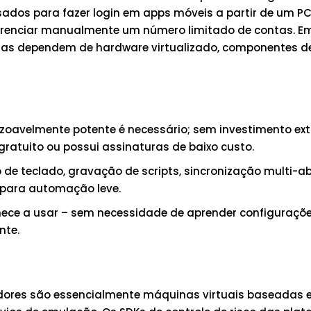
ados para fazer login em apps móveis a partir de um PC
 gerenciar manualmente um número limitado de contas. E
 mas dependem de hardware virtualizado, componentes d
oavelmente potente é necessário; sem investimento ex
ratuito ou possui assinaturas de baixo custo.
e teclado, gravação de scripts, sincronização multi-ab
 para automação leve.
comece a usar – sem necessidade de aprender configuraçõ
nte.
dores são essencialmente máquinas virtuais baseadas 