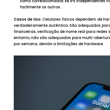
como correlacionados se IPs independentes n
facilmente os outros.
Casos de Uso
: Celulares físicos dependem de ha
verdadeiramente autêntico. São adequados para 
financeiras, verificação de nome real para redes 
entanto, não são adequados para multi-abertura 
por semana, devido a limitações de hardware.