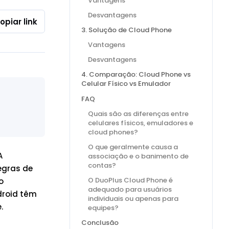
Vantagens
Desvantagens
opiar link
3. Solução de Cloud Phone
Vantagens
Desvantagens
4. Comparação: Cloud Phone vs
Celular Físico vs Emulador
FAQ
Quais são as diferenças entre
celulares físicos, emuladores e
cloud phones?
O que geralmente causa a
A
associação e o banimento de
contas?
egras de
O DuoPlus Cloud Phone é
o
adequado para usuários
droid têm
individuais ou apenas para
.
equipes?
Conclusão