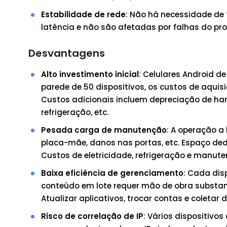
Estabilidade de rede
: Não há necessidade de
latência e não são afetadas por falhas do pro
Desvantagens
Alto investimento inicial
: Celulares Android d
parede de 50 dispositivos, os custos de aquis
Custos adicionais incluem depreciação de ha
refrigeração, etc.
Pesada carga de manutenção
: A operação a
placa-mãe, danos nas portas, etc. Espaço dedi
Custos de eletricidade, refrigeração e man
Baixa eficiência de gerenciamento
: Cada dis
conteúdo em lote requer mão de obra substanci
Atualizar aplicativos, trocar contas e colet
Risco de correlação de IP
: Vários dispositiv