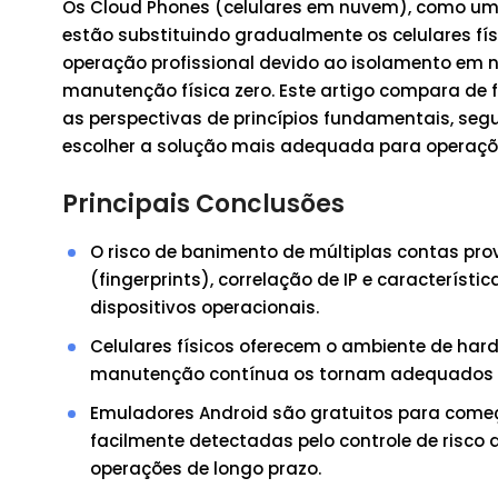
Os Cloud Phones (celulares em nuvem), como um
estão substituindo gradualmente os celulares fí
operação profissional devido ao isolamento em n
manutenção física zero. Este artigo compara de 
as perspectivas de princípios fundamentais, seg
escolher a solução mais adequada para operaçõe
Principais Conclusões
O risco de banimento de múltiplas contas pro
(fingerprints), correlação de IP e característi
dispositivos operacionais.
Celulares físicos oferecem o ambiente de hard
manutenção contínua os tornam adequados p
Emuladores Android são gratuitos para começa
facilmente detectadas pelo controle de risco
operações de longo prazo.