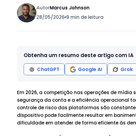
Autor
Marcus Johnson
28/05/2026
9 min de leitura
Obtenha um resumo deste artigo com IA
ChatGPT
Google AI
Grok
Em 2026, a competição nas operações de mídia so
segurança da conta e a eficiência operacional t
controle de risco das plataformas são constant
dispositivo pode facilmente resultar em baniment
dificuldade em atender de forma eficiente às de