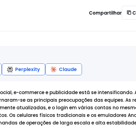
Compartilhar
C
Perplexity
Claude
cial, e-commerce e publicidade está se intensificando. 
ornaram-se as principais preocupações das equipes. As r
emente atualizadas, e o login em várias contas no mesm
os. Os celulares físicos tradicionais e os emuladores An
mandas de operações de larga escala e alta estabilidade