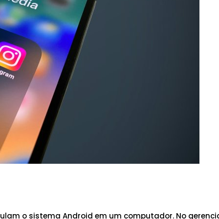
simulam o sistema Android em um computador. No gerenc