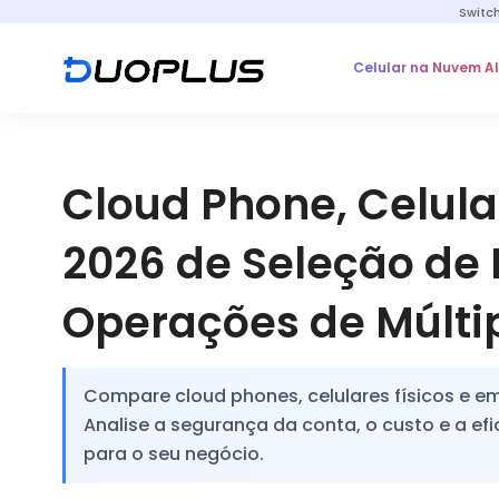
Switc
Celular na Nuvem A
Cloud Phone, Celula
2026 de Seleção de 
Operações de Múlti
Compare cloud phones, celulares físicos e e
Analise a segurança da conta, o custo e a ef
para o seu negócio.