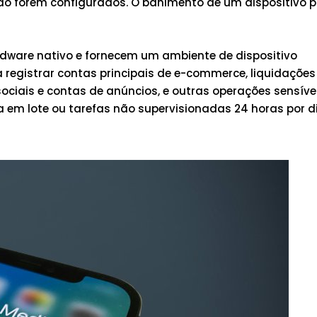
ão forem configurados. O banimento de um dispositivo p
rdware nativo e fornecem um ambiente de dispositivo
registrar contas principais de e-commerce, liquidações
sociais e contas de anúncios, e outras operações sensíve
em lote ou tarefas não supervisionadas 24 horas por di