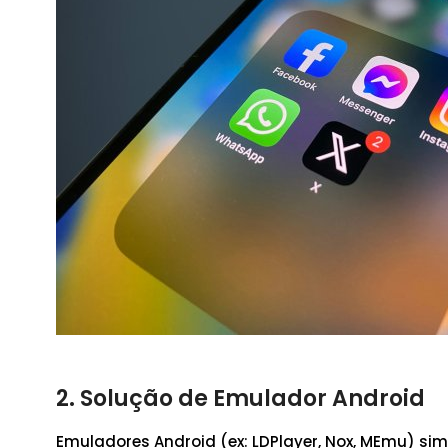
2. Solução de Emulador Android
Emuladores Android (ex: LDPlayer, Nox, MEmu) 