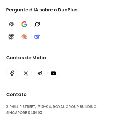
Pergunte à IA sobre o DuoPlus
ChatGPT
Google AI
Grok
Perplexity
Claude
DeepSeek
Contas de Mídia
Contato
3 PHILLIP STREET, #10-04, ROYAL GROUP BUILDING,
SINGAPORE 048693